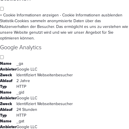
+ Cookie Informationen anzeigen
- Cookie Informationen ausblenden
Statistik-Cookies sammeln anonymisierte Daten über das
Nutzerverhalten der Besucher. Das ermöglicht es uns zu verstehen wie
unsere Website genutzt wird und wie wir unser Angebot für Sie
optimieren können.
Google Analytics
Name
_ga
Anbieter
Google LLC
Zweck
Identifiziert Webseitenbesucher
Ablauf
2 Jahre
Typ
HTTP
Name
_gid
Anbieter
Google LLC
Zweck
Identifiziert Webseitenbesucher
Ablauf
24 Stunden
Typ
HTTP
Name
_gat
Anbieter
Google LLC