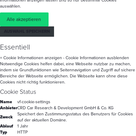
Informationen anzeigen lassen und so nur bestimmte Cookies
auswählen.
Alle akzeptieren
AUSWAHL SPEICHERN
Essentiell
+ Cookie Informationen anzeigen
- Cookie Informationen ausblenden
Notwendige Cookies helfen dabei, eine Webseite nutzbar zu machen,
indem sie Grundfunktionen wie Seitennavigation und Zugriff auf sichere
Bereiche der Webseite ermöglichen. Die Webseite kann ohne diese
Cookies nicht richtig funktionieren.
Cookie Status
Name
vf-cookie-settings
Anbieter
CRD Car Research & Development GmbH & Co. KG
Speichert den Zustimmungsstatus des Benutzers für Cookies
Zweck
auf der aktuellen Domäne.
Ablauf
1 Jahr
Typ
HTTP