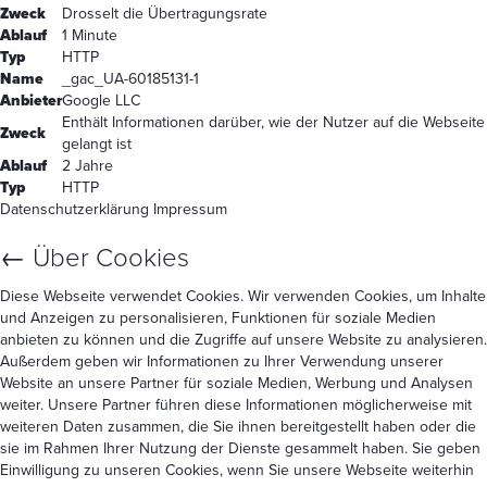
Zweck
Drosselt die Übertragungsrate
Ablauf
1 Minute
Typ
HTTP
Name
_gac_UA-60185131-1
Anbieter
Google LLC
Enthält Informationen darüber, wie der Nutzer auf die Webseite
Zweck
gelangt ist
Ablauf
2 Jahre
Typ
HTTP
Datenschutzerklärung
Impressum
←
Über Cookies
Diese Webseite verwendet Cookies. Wir verwenden Cookies, um Inhalte
und Anzeigen zu personalisieren, Funktionen für soziale Medien
anbieten zu können und die Zugriffe auf unsere Website zu analysieren.
Außerdem geben wir Informationen zu Ihrer Verwendung unserer
Website an unsere Partner für soziale Medien, Werbung und Analysen
weiter. Unsere Partner führen diese Informationen möglicherweise mit
weiteren Daten zusammen, die Sie ihnen bereitgestellt haben oder die
sie im Rahmen Ihrer Nutzung der Dienste gesammelt haben. Sie geben
Einwilligung zu unseren Cookies, wenn Sie unsere Webseite weiterhin