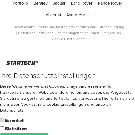
Portfolio
Bentley
Jaguar
Land Rover
Range Rover
Maserati
Aston Martin
Datenschutz
Preise und Kosten
Widerrufsrecht
Streitbeilegung
Lieferungs-, Zahlungs- und Montagebedingungen
Impressum
Cookie Einstellungen
Ihre Datenschutzeinstellungen
Diese Website verwendet Cookies. Einige sind essenziell für
Funktionen unserer Website, andere helfen uns dabei, das Angebot für
Sie optimal zu gestalten und fortlaufen zu verbessern. Hier erfahren Sie
mehr
über Cookies
, ihre
Cookie-Einstellungen
und unseren
Datenschutz
.
Essentiell
Statistiken