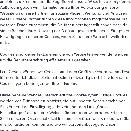
anbieten zu können und die Zugriffe auf unsere Website zu analysieren.
Außerdem geben wir Informationen zu Ihrer Verwendung unserer
Website an unsere Partner für soziale Medien, Werbung und Analysen
weiter. Unsere Partner führen diese Informationen möglicherweise mit
weiteren Daten zusammen, die Sie ihnen bereitgestellt haben oder die
sie im Rahmen Ihrer Nutzung der Dienste gesammelt haben. Sie geben
Einwilligung zu unseren Cookies, wenn Sie unsere Webseite weiterhin
nutzen.
Cookies sind kleine Textdateien, die von Webseiten verwendet werden,
um die Benutzererfahrung effizienter zu gestalten.
Laut Gesetz können wir Cookies auf Ihrem Gerät speichern, wenn diese
für den Betrieb dieser Seite unbedingt notwendig sind. Für alle anderen
Cookie-Typen benötigen wir Ihre Erlaubnis.
Diese Seite verwendet unterschiedliche Cookie-Typen. Einige Cookies
werden von Drittparteien platziert, die auf unseren Seiten erscheinen.
Sie können Ihre Einwilligung jederzeit über den Link
„Cookie-
Einstellungen“
auf unserer Website ändern oder widerrufen. Erfahren
Sie in unserer
Datenschutzrichtlinie
mehr darüber, wer wir sind, wie Sie
uns kontaktieren können und wie wir personenbezogene Daten
verarbeiten.