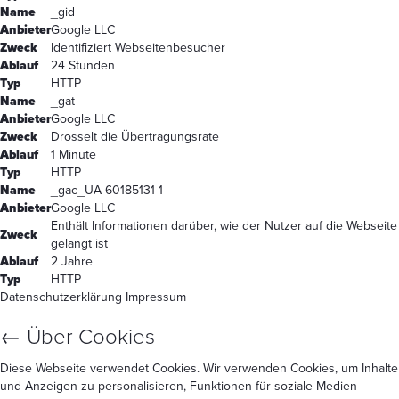
Name
_gid
Anbieter
Google LLC
Zweck
Identifiziert Webseitenbesucher
Ablauf
24 Stunden
Typ
HTTP
Name
_gat
Anbieter
Google LLC
Zweck
Drosselt die Übertragungsrate
Ablauf
1 Minute
Typ
HTTP
Name
_gac_UA-60185131-1
Anbieter
Google LLC
Enthält Informationen darüber, wie der Nutzer auf die Webseite
Zweck
gelangt ist
Ablauf
2 Jahre
Typ
HTTP
Datenschutzerklärung
Impressum
←
Über Cookies
Diese Webseite verwendet Cookies. Wir verwenden Cookies, um Inhalte
und Anzeigen zu personalisieren, Funktionen für soziale Medien