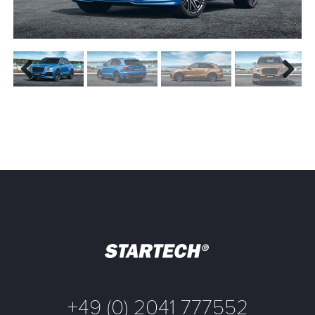
Previous
Next
+49 (0) 2041 777552