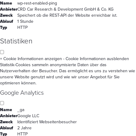
Name
wp-rest-enabled-ping
Anbieter
CRD Car Research & Development GmbH & Co. KG
Zweck
Speichert ob die REST-API der Website erreichbar ist.
Ablauf
1 Stunde
Typ
HTTP
Statistiken
+ Cookie Informationen anzeigen
- Cookie Informationen ausblenden
Statistik-Cookies sammeln anonymisierte Daten über das
Nutzerverhalten der Besucher. Das ermöglicht es uns zu verstehen wie
unsere Website genutzt wird und wie wir unser Angebot für Sie
optimieren können.
Google Analytics
Name
_ga
Anbieter
Google LLC
Zweck
Identifiziert Webseitenbesucher
Ablauf
2 Jahre
Typ
HTTP