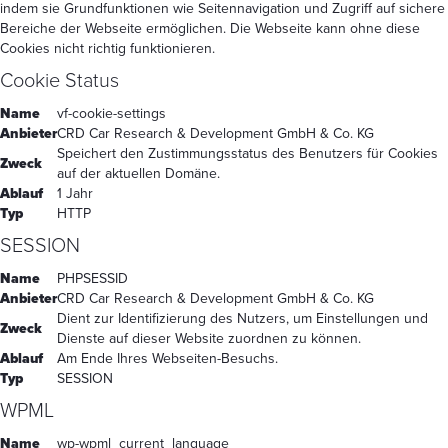
indem sie Grundfunktionen wie Seitennavigation und Zugriff auf sichere
Bereiche der Webseite ermöglichen. Die Webseite kann ohne diese
Cookies nicht richtig funktionieren.
Cookie Status
Name
vf-cookie-settings
Anbieter
CRD Car Research & Development GmbH & Co. KG
Speichert den Zustimmungsstatus des Benutzers für Cookies
Zweck
auf der aktuellen Domäne.
Ablauf
1 Jahr
Typ
HTTP
SESSION
Name
PHPSESSID
Anbieter
CRD Car Research & Development GmbH & Co. KG
Dient zur Identifizierung des Nutzers, um Einstellungen und
Zweck
Dienste auf dieser Website zuordnen zu können.
Ablauf
Am Ende Ihres Webseiten-Besuchs.
Typ
SESSION
WPML
Name
wp-wpml_current_language