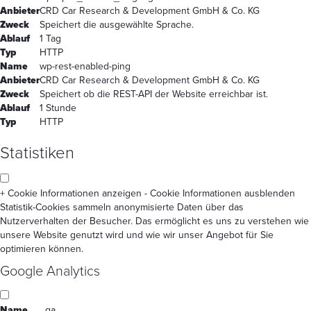
Anbieter
CRD Car Research & Development GmbH & Co. KG
Zweck
Speichert die ausgewählte Sprache.
Ablauf
1 Tag
Typ
HTTP
Name
wp-rest-enabled-ping
Anbieter
CRD Car Research & Development GmbH & Co. KG
Zweck
Speichert ob die REST-API der Website erreichbar ist.
Ablauf
1 Stunde
Typ
HTTP
Statistiken
+ Cookie Informationen anzeigen
- Cookie Informationen ausblenden
Statistik-Cookies sammeln anonymisierte Daten über das
Nutzerverhalten der Besucher. Das ermöglicht es uns zu verstehen wie
unsere Website genutzt wird und wie wir unser Angebot für Sie
optimieren können.
Google Analytics
Name
_ga