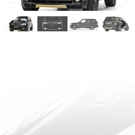
Previous
Next