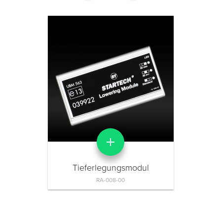
Tieferlegungsmodul
RA-008-00