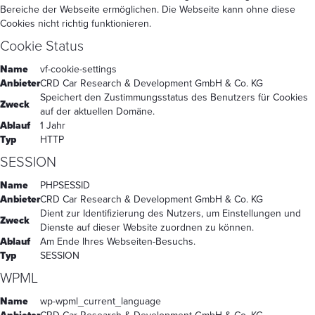
Bereiche der Webseite ermöglichen. Die Webseite kann ohne diese
Cookies nicht richtig funktionieren.
Cookie Status
Name
vf-cookie-settings
Anbieter
CRD Car Research & Development GmbH & Co. KG
Speichert den Zustimmungsstatus des Benutzers für Cookies
Zweck
auf der aktuellen Domäne.
Ablauf
1 Jahr
Typ
HTTP
SESSION
Name
PHPSESSID
Anbieter
CRD Car Research & Development GmbH & Co. KG
Dient zur Identifizierung des Nutzers, um Einstellungen und
Zweck
Dienste auf dieser Website zuordnen zu können.
Ablauf
Am Ende Ihres Webseiten-Besuchs.
Typ
SESSION
WPML
Name
wp-wpml_current_language