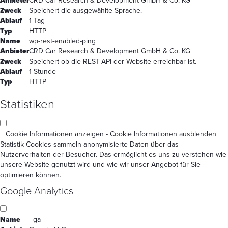
Anbieter
CRD Car Research & Development GmbH & Co. KG
Zweck
Speichert die ausgewählte Sprache.
Ablauf
1 Tag
Typ
HTTP
Name
wp-rest-enabled-ping
Anbieter
CRD Car Research & Development GmbH & Co. KG
Zweck
Speichert ob die REST-API der Website erreichbar ist.
Ablauf
1 Stunde
Typ
HTTP
Statistiken
+ Cookie Informationen anzeigen
- Cookie Informationen ausblenden
Statistik-Cookies sammeln anonymisierte Daten über das
Nutzerverhalten der Besucher. Das ermöglicht es uns zu verstehen wie
unsere Website genutzt wird und wie wir unser Angebot für Sie
optimieren können.
Google Analytics
Name
_ga