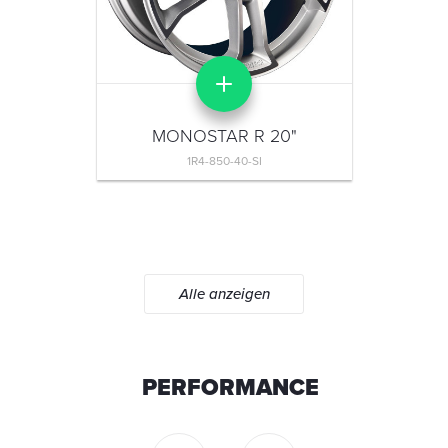
MONOSTAR R 20"
1R4-850-40-SI
Alle anzeigen
PERFORMANCE