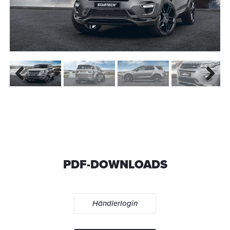
Previous
Next
PDF-DOWNLOADS
Händlerlogin