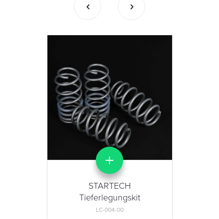
STARTECH
Tieferlegungskit
LC-004-00