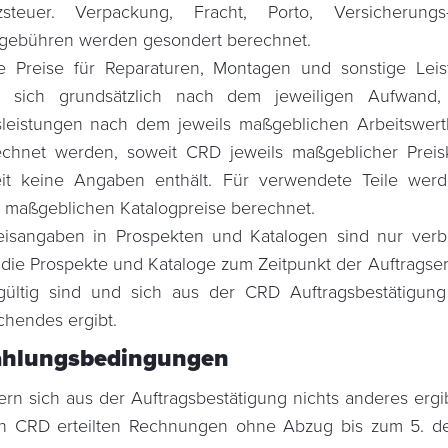
zsteuer. Verpackung, Fracht, Porto, Versicherung
lgebühren werden gesondert berechnet.
e Preise für Reparaturen, Montagen und sonstige Lei
en sich grundsätzlich nach dem jeweiligen Aufwand,
sleistungen nach dem jeweils maßgeblichen Arbeitswert
chnet werden, soweit CRD jeweils maßgeblicher Preis
it keine Angaben enthält. Für verwendete Teile wer
s maßgeblichen Katalogpreise berechnet.
eisangaben in Prospekten und Katalogen sind nur verbi
 die Prospekte und Kataloge zum Zeitpunkt der Auftragser
ültig sind und sich aus der CRD Auftragsbestätigung
hendes ergibt.
ahlungsbedingungen
fern sich aus der Auftragsbestätigung nichts anderes ergib
on CRD erteilten Rechnungen ohne Abzug bis zum 5. d