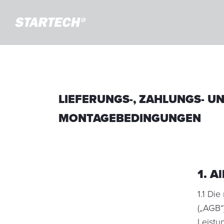
LIEFERUNGS-, ZAHLUNGS- U
MONTAGEBEDINGUNGEN
1. A
1.1 Di
(„AGB“
Leistu