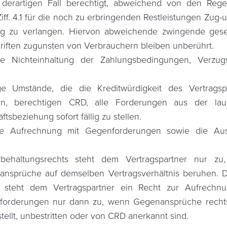
derartigen Fall berechtigt, abweichend von den Reg
Ziff. 4.1 für die noch zu erbringenden Restleistungen Zug-
g zu verlangen. Hiervon abweichende zwingende gese
riften zugunsten von Verbrauchern bleiben unberührt.
e Nichteinhaltung der Zahlungsbedingungen, Verzugse
ge Umstände, die die Kreditwürdigkeit des Vertragsp
rn, berechtigen CRD, alle Forderungen aus der lau
tsbeziehung sofort fällig zu stellen.
ie Aufrechnung mit Gegenforderungen sowie die Au
kbehaltungsrechts steht dem Vertragspartner nur zu
nsprüche auf demselben Vertragsverhältnis beruhen. 
s steht dem Vertragspartner ein Recht zur Aufrechnu
orderungen nur dann zu, wenn Gegenansprüche rechts
stellt, unbestritten oder von CRD anerkannt sind.