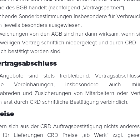
ne des BGB handelt (nachfolgend „Vertragspartner“).
hende Sonderbestimmungen insbesondere für Verbrauc
 jeweils besonders ausgewiesen.
weichungen von den AGB sind nur dann wirksam, wenn si
weiligen Vertrag schriftlich niedergelegt und durch CRD
lich bestätigt worden sind.
ertragsabschluss
ngebote sind stets freibleibend. Vertragsabschlüs
ige Vereinbarungen, insbesondere auch mün
breden und Zusicherungen von Mitarbeitern oder Vert
 erst durch CRD schriftliche Bestätigung verbindlich.
reise
fern sich aus der CRD Auftragsbestätigung nichts anderes 
n für Lieferungen CRD Preise „ab Werk“ zzgl. gesetz