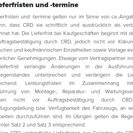
ieferfristen und -termine
eferfristen und -termine gelten nur im Sinne von ca.-Anga
nn, dass CRD sie schriftlich und ausdrücklich als verb
hnet hat. Die Lieferfrist bei Kaufgeschäften beginnt mit 
ftragsbestätigung durch CRD, jedoch nicht vor Klärun
schen und kaufmännischen Einzelheiten sowie Vorlage ev
erlicher Genehmigungen. Etwaige vom Vertragspartner in
ieferfrist verlangte Änderungen in der Ausführu
rgegenstandes unterbrechen und verlängern die Liefe
rechend. Leistungsfristen im Zusammenhang m
führung von Montage-, Reparatur- und Wartungsver
nen nicht vor Auftragsbestätigung durch C
fügungstellung bzw. Verfügbarkeit des Fahrzeugs, an 
beiten durchzuführen sind. Im Übrigen gelten die Reg
nter Satz 2 und Satz 3 entsprechend.