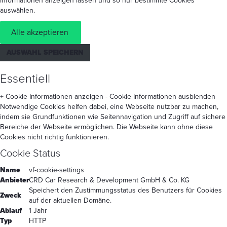
Informationen anzeigen lassen und so nur bestimmte Cookies
auswählen.
Alle akzeptieren
AUSWAHL SPEICHERN
Essentiell
+ Cookie Informationen anzeigen
- Cookie Informationen ausblenden
Notwendige Cookies helfen dabei, eine Webseite nutzbar zu machen,
indem sie Grundfunktionen wie Seitennavigation und Zugriff auf sichere
Bereiche der Webseite ermöglichen. Die Webseite kann ohne diese
Cookies nicht richtig funktionieren.
Cookie Status
Name
vf-cookie-settings
Anbieter
CRD Car Research & Development GmbH & Co. KG
Speichert den Zustimmungsstatus des Benutzers für Cookies
Zweck
auf der aktuellen Domäne.
Ablauf
1 Jahr
Typ
HTTP