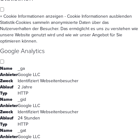
+ Cookie Informationen anzeigen
- Cookie Informationen ausblenden
Statistik-Cookies sammeln anonymisierte Daten über das
Nutzerverhalten der Besucher. Das ermöglicht es uns zu verstehen wie
unsere Website genutzt wird und wie wir unser Angebot für Sie
optimieren können.
Google Analytics
Name
_ga
Anbieter
Google LLC
Zweck
Identifiziert Webseitenbesucher
Ablauf
2 Jahre
Typ
HTTP
Name
_gid
Anbieter
Google LLC
Zweck
Identifiziert Webseitenbesucher
Ablauf
24 Stunden
Typ
HTTP
Name
_gat
Anbieter
Google LLC