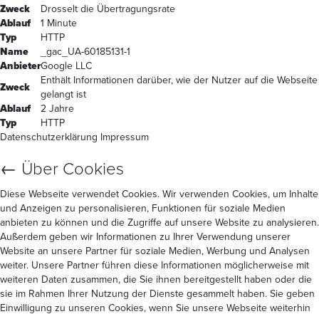
Zweck
Drosselt die Übertragungsrate
Ablauf
1 Minute
Typ
HTTP
Name
_gac_UA-60185131-1
Anbieter
Google LLC
Enthält Informationen darüber, wie der Nutzer auf die Webseite
Zweck
gelangt ist
Ablauf
2 Jahre
Typ
HTTP
Datenschutzerklärung
Impressum
←
Über Cookies
Diese Webseite verwendet Cookies. Wir verwenden Cookies, um Inhalte
und Anzeigen zu personalisieren, Funktionen für soziale Medien
anbieten zu können und die Zugriffe auf unsere Website zu analysieren.
Außerdem geben wir Informationen zu Ihrer Verwendung unserer
Website an unsere Partner für soziale Medien, Werbung und Analysen
weiter. Unsere Partner führen diese Informationen möglicherweise mit
weiteren Daten zusammen, die Sie ihnen bereitgestellt haben oder die
sie im Rahmen Ihrer Nutzung der Dienste gesammelt haben. Sie geben
Einwilligung zu unseren Cookies, wenn Sie unsere Webseite weiterhin