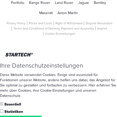
Portfolio
Range Rover
Land Rover
Jaguar
Bentley
Maserati
Aston Martin
Privacy Policy
Prices and Costs
Right of Withdrawal
Dispute Resolution
Terms and Conditions of Delivery, Payment and Assembly
Imprint
Cookie Einstellungen
Ihre Datenschutzeinstellungen
Diese Website verwendet Cookies. Einige sind essenziell für
Funktionen unserer Website, andere helfen uns dabei, das Angebot für
Sie optimal zu gestalten und fortlaufen zu verbessern. Hier erfahren Sie
mehr
über Cookies
, ihre
Cookie-Einstellungen
und unseren
Datenschutz
.
Essentiell
Statistiken