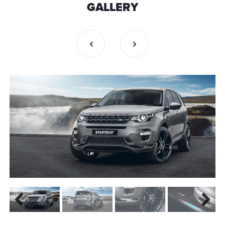
GALLERY
Previous
Next