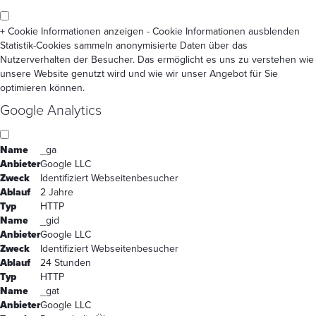
+ Cookie Informationen anzeigen
- Cookie Informationen ausblenden
Statistik-Cookies sammeln anonymisierte Daten über das
Nutzerverhalten der Besucher. Das ermöglicht es uns zu verstehen wie
unsere Website genutzt wird und wie wir unser Angebot für Sie
optimieren können.
Google Analytics
Name
_ga
Anbieter
Google LLC
Zweck
Identifiziert Webseitenbesucher
Ablauf
2 Jahre
Typ
HTTP
Name
_gid
Anbieter
Google LLC
Zweck
Identifiziert Webseitenbesucher
Ablauf
24 Stunden
Typ
HTTP
Name
_gat
Anbieter
Google LLC