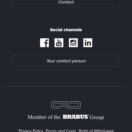
Contact
Social channels
Your contact person
Privacy Policy
Prices and Costs
Right of Withdrawal