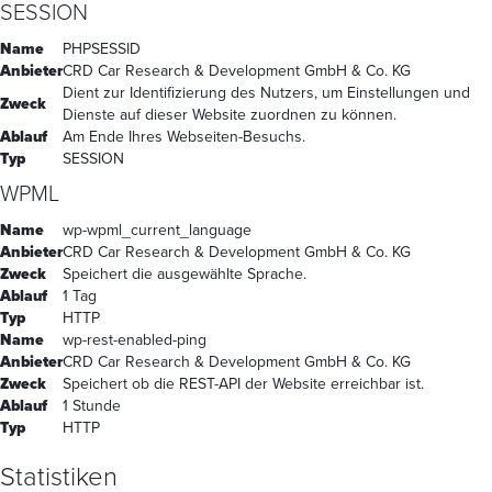
SESSION
Name
PHPSESSID
Anbieter
CRD Car Research & Development GmbH & Co. KG
Dient zur Identifizierung des Nutzers, um Einstellungen und
Zweck
Dienste auf dieser Website zuordnen zu können.
Ablauf
Am Ende Ihres Webseiten-Besuchs.
Typ
SESSION
WPML
Name
wp-wpml_current_language
Anbieter
CRD Car Research & Development GmbH & Co. KG
Zweck
Speichert die ausgewählte Sprache.
Ablauf
1 Tag
Typ
HTTP
Name
wp-rest-enabled-ping
Anbieter
CRD Car Research & Development GmbH & Co. KG
Zweck
Speichert ob die REST-API der Website erreichbar ist.
Ablauf
1 Stunde
Typ
HTTP
Statistiken