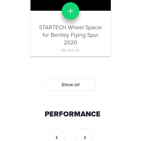
STARTECH Wheel Spacer
for Bentley Flying Spur
2020
BE-002-30
Show all
PERFORMANCE