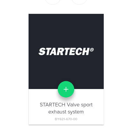
STARTECH Valve sport
exhaust system
BY621-670-00