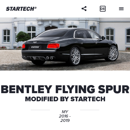
Your
question
BENTLEY FLYING SPUR
MODIFIED BY STARTECH
MY
2016 -
2019