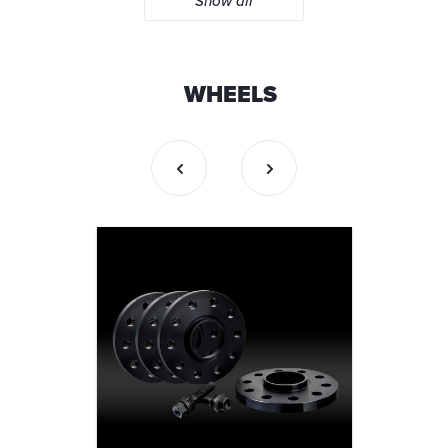
Show all
WHEELS