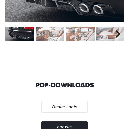
Previous
Next
PDF-DOWNLOADS
Dealer Login
booklet