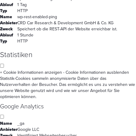
Ablauf
1 Tag
Typ
HTTP
Name
wp-rest-enabled-ping
Anbieter
CRD Car Research & Development GmbH & Co. KG
Zweck
Speichert ob die REST-API der Website erreichbar ist.
Ablauf
1 Stunde
Typ
HTTP
Statistiken
+ Cookie Informationen anzeigen
- Cookie Informationen ausblenden
Statistik-Cookies sammeln anonymisierte Daten über das
Nutzerverhalten der Besucher. Das ermöglicht es uns zu verstehen wie
unsere Website genutzt wird und wie wir unser Angebot für Sie
optimieren können.
Google Analytics
Name
_ga
Anbieter
Google LLC
Zweck
Identifiziert Webseitenbesucher