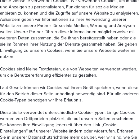
Diese Webseite verwendet Cookies. Wir verwenden Cookies, um Inhalte
und Anzeigen zu personalisieren, Funktionen für soziale Medien
anbieten zu können und die Zugriffe auf unsere Website zu analysieren.
Außerdem geben wir Informationen zu Ihrer Verwendung unserer
Website an unsere Partner für soziale Medien, Werbung und Analysen
weiter. Unsere Partner führen diese Informationen möglicherweise mit
weiteren Daten zusammen, die Sie ihnen bereitgestellt haben oder die
sie im Rahmen Ihrer Nutzung der Dienste gesammelt haben. Sie geben
Einwilligung zu unseren Cookies, wenn Sie unsere Webseite weiterhin
nutzen.
Cookies sind kleine Textdateien, die von Webseiten verwendet werden,
um die Benutzererfahrung effizienter zu gestalten.
Laut Gesetz können wir Cookies auf Ihrem Gerät speichern, wenn diese
für den Betrieb dieser Seite unbedingt notwendig sind. Für alle anderen
Cookie-Typen benötigen wir Ihre Erlaubnis.
Diese Seite verwendet unterschiedliche Cookie-Typen. Einige Cookies
werden von Drittparteien platziert, die auf unseren Seiten erscheinen.
Sie können Ihre Einwilligung jederzeit über den Link
„Cookie-
Einstellungen“
auf unserer Website ändern oder widerrufen. Erfahren
Sie in unserer
Datenschutzrichtlinie
mehr darüber, wer wir sind, wie Sie