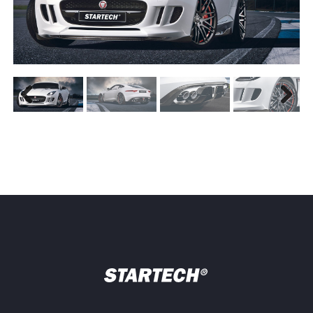
Previous
Next