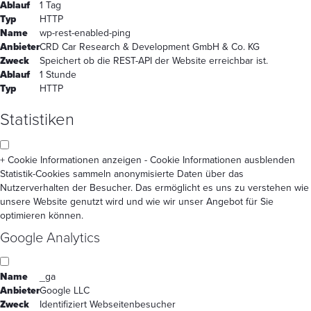
Ablauf
1 Tag
Typ
HTTP
Name
wp-rest-enabled-ping
Anbieter
CRD Car Research & Development GmbH & Co. KG
Zweck
Speichert ob die REST-API der Website erreichbar ist.
Ablauf
1 Stunde
Typ
HTTP
Statistiken
+ Cookie Informationen anzeigen
- Cookie Informationen ausblenden
Statistik-Cookies sammeln anonymisierte Daten über das
Nutzerverhalten der Besucher. Das ermöglicht es uns zu verstehen wie
unsere Website genutzt wird und wie wir unser Angebot für Sie
optimieren können.
Google Analytics
Name
_ga
Anbieter
Google LLC
Zweck
Identifiziert Webseitenbesucher