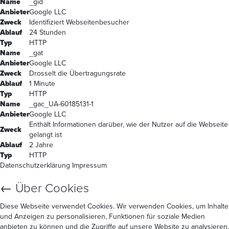
Name
_gid
Anbieter
Google LLC
Zweck
Identifiziert Webseitenbesucher
Ablauf
24 Stunden
Typ
HTTP
Name
_gat
Anbieter
Google LLC
Zweck
Drosselt die Übertragungsrate
Ablauf
1 Minute
Typ
HTTP
Name
_gac_UA-60185131-1
Anbieter
Google LLC
Enthält Informationen darüber, wie der Nutzer auf die Webseite
Zweck
gelangt ist
Ablauf
2 Jahre
Typ
HTTP
Datenschutzerklärung
Impressum
←
Über Cookies
Diese Webseite verwendet Cookies. Wir verwenden Cookies, um Inhalte
und Anzeigen zu personalisieren, Funktionen für soziale Medien
anbieten zu können und die Zugriffe auf unsere Website zu analysieren.