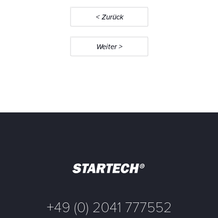
< Zurück
Weiter >
+49 (0) 2041 777552