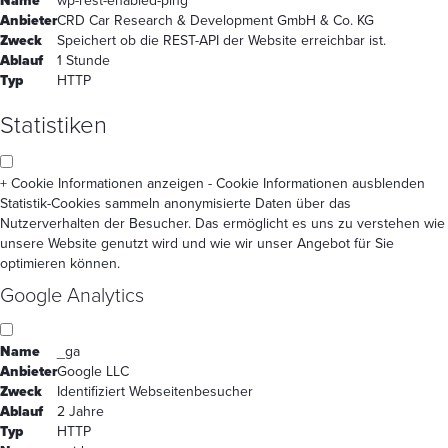
Name
wp-rest-enabled-ping
Anbieter
CRD Car Research & Development GmbH & Co. KG
Zweck
Speichert ob die REST-API der Website erreichbar ist.
Ablauf
1 Stunde
Typ
HTTP
Statistiken
+ Cookie Informationen anzeigen
- Cookie Informationen ausblenden
Statistik-Cookies sammeln anonymisierte Daten über das
Nutzerverhalten der Besucher. Das ermöglicht es uns zu verstehen wie
unsere Website genutzt wird und wie wir unser Angebot für Sie
optimieren können.
Google Analytics
Name
_ga
Anbieter
Google LLC
Zweck
Identifiziert Webseitenbesucher
Ablauf
2 Jahre
Typ
HTTP