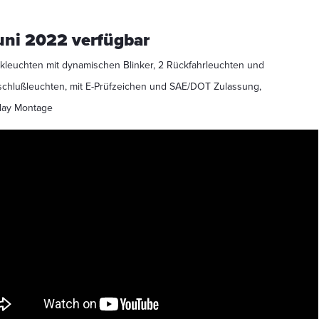
uni 2022 verfügbar
leuchten mit dynamischen Blinker, 2 Rückfahrleuchten und
chlußleuchten, mit E-Prüfzeichen und SAE/DOT Zulassung,
lay Montage