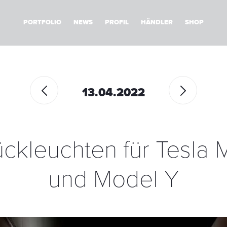
PORTFOLIO
NEWS
PROFIL
HÄNDLER
SHOP
13.04.2022
ckleuchten für Tesla 
und Model Y