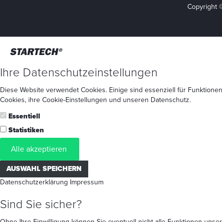
Copyright 
Ihre Datenschutzeinstellungen
Diese Website verwendet Cookies. Einige sind essenziell für Funktionen
Cookies
, ihre
Cookie-Einstellungen
und unseren
Datenschutz
.
Essentiell
Statistiken
Alle akzeptieren
AUSWAHL SPEICHERN
Datenschutzerklärung
Impressum
Sind Sie sicher?
Ohne Ihre Einwilligung können Sie eventuell nicht alle Funktionen un