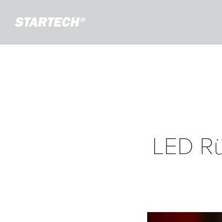
LED Rü