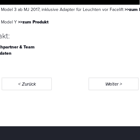
a Model 3 ab MJ 2017, inklusive Adapter für Leuchten vor Facelift
>>
zum 
a Model Y
>>
zum Produkt
kt:
hpartner & Team
daten
< Zurück
Weiter >