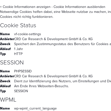
+ Cookie Informationen anzeigen
- Cookie Informationen ausblenden
Notwendige Cookies helfen dabei, eine Webseite nutzbar zu machen, in
Cookies nicht richtig funktionieren.
Cookie Status
Name
vf-cookie-settings
Anbieter
CRD Car Research & Development GmbH & Co. KG
Zweck
Speichert den Zustimmungsstatus des Benutzers für Cookies a
Ablauf
1 Jahr
Typ
HTTP
SESSION
Name
PHPSESSID
Anbieter
CRD Car Research & Development GmbH & Co. KG
Zweck
Dient zur Identifizierung des Nutzers, um Einstellungen und D
Ablauf
Am Ende Ihres Webseiten-Besuchs.
Typ
SESSION
WPML
Name
wp-wpml_current_language