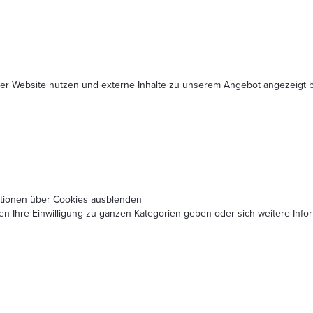
serer Website nutzen und externe Inhalte zu unserem Angebot angezeig
ationen über Cookies ausblenden
nen Ihre Einwilligung zu ganzen Kategorien geben oder sich weitere In