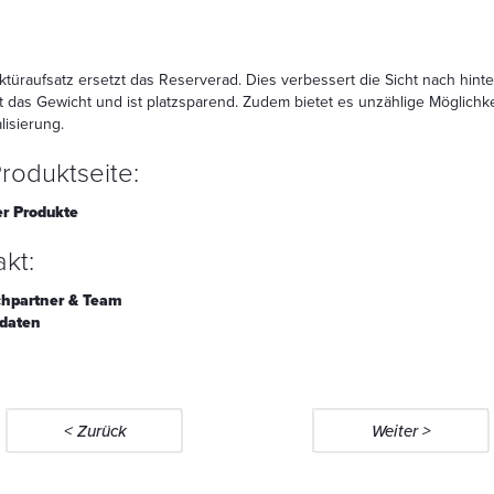
türaufsatz ersetzt das Reserverad. Dies verbessert die Sicht nach hinte
t das Gewicht und ist platzsparend. Zudem bietet es unzählige Möglichk
lisierung.
roduktseite:
r Produkte
kt:
hpartner & Team
daten
< Zurück
Weiter >