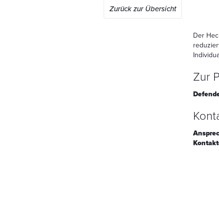
Zurück zur Übersicht
Der Heck
reduzier
Individua
Zur P
Defende
Konta
Ansprec
Kontakt