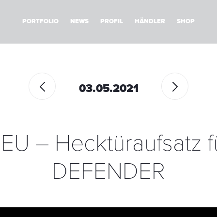
PORTFOLIO
NEWS
PROFIL
HÄNDLER
SHOP
03.05.2021
EU – Hecktüraufsatz f
DEFENDER