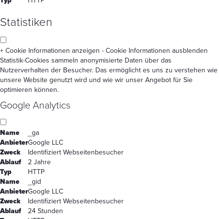
Typ
HTTP
Statistiken
+ Cookie Informationen anzeigen
- Cookie Informationen ausblenden
Statistik-Cookies sammeln anonymisierte Daten über das
Nutzerverhalten der Besucher. Das ermöglicht es uns zu verstehen wie
unsere Website genutzt wird und wie wir unser Angebot für Sie
optimieren können.
Google Analytics
Name
_ga
Anbieter
Google LLC
Zweck
Identifiziert Webseitenbesucher
Ablauf
2 Jahre
Typ
HTTP
Name
_gid
Anbieter
Google LLC
Zweck
Identifiziert Webseitenbesucher
Ablauf
24 Stunden