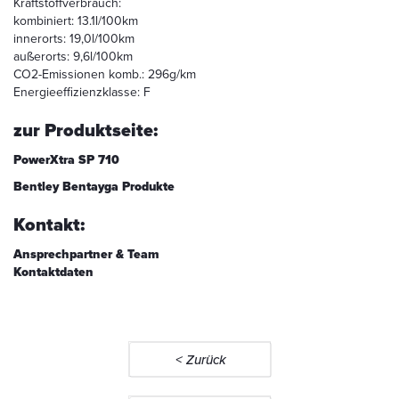
Kraftstoffverbrauch:
kombiniert: 13.1l/100km
innerorts: 19,0l/100km
außerorts: 9,6l/100km
CO2-Emissionen komb.: 296g/km
Energieeffizienzklasse: F
zur Produktseite:
PowerXtra SP 710
Bentley Bentayga Produkte
Kontakt:
Ansprechpartner & Team
Kontaktdaten
< Zurück