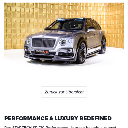
Zurück zur Übersicht
PERFORMANCE & LUXURY REDEFINED
Das STARTECH SP 710 Performance Upgrade besteht aus zwei