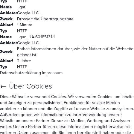
Typ
HTTP
Name
_gat
Anbieter
Google LLC
Zweck
Drosselt die Übertragungsrate
Ablauf
1 Minute
Typ
HTTP
Name
_gac_UA-60185131-1
Anbieter
Google LLC
Enthält Informationen darüber, wie der Nutzer auf die Webseite
Zweck
gelangt ist
Ablauf
2 Jahre
Typ
HTTP
Datenschutzerklärung
Impressum
←
Über Cookies
Diese Webseite verwendet Cookies. Wir verwenden Cookies, um Inhalte
und Anzeigen zu personalisieren, Funktionen für soziale Medien
anbieten zu können und die Zugriffe auf unsere Website zu analysieren.
Außerdem geben wir Informationen zu Ihrer Verwendung unserer
Website an unsere Partner für soziale Medien, Werbung und Analysen
weiter. Unsere Partner führen diese Informationen möglicherweise mit
weiteren Daten zusammen, die Sie ihnen bereitgestellt haben oder die