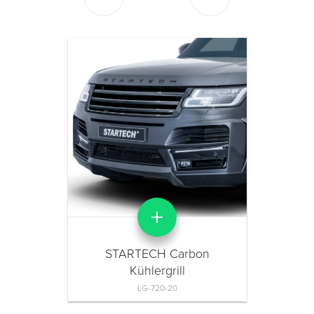
STARTECH Carbon
Kühlergrill
LG-720-20