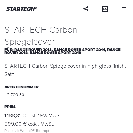
Ihre
Frage
STARTECH Carbon
Spiegelcover
FÜR:
RANGE ROVER 2013,
RANGE ROVER SPORT 2014,
RANGE
ROVER 2018,
RANGE ROVER SPORT 2018
STARTECH Carbon Spiegelcover in high-gloss finish,
Satz
ARTIKELNUMMER
LG-700-30
PREIS
1.188,81 € inkl. 19% MwSt.
999,00 € exkl. MwSt.
Preise ab Werk (DE-Bottrop)