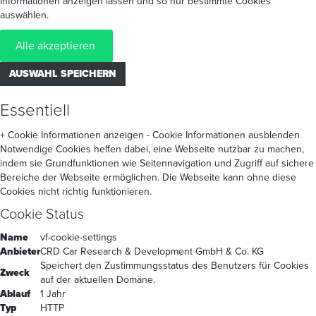
Informationen anzeigen lassen und so nur bestimmte Cookies
auswählen.
Alle akzeptieren
AUSWAHL SPEICHERN
Essentiell
+ Cookie Informationen anzeigen
- Cookie Informationen ausblenden
Notwendige Cookies helfen dabei, eine Webseite nutzbar zu machen,
indem sie Grundfunktionen wie Seitennavigation und Zugriff auf sichere
Bereiche der Webseite ermöglichen. Die Webseite kann ohne diese
Cookies nicht richtig funktionieren.
Cookie Status
Name
vf-cookie-settings
Anbieter
CRD Car Research & Development GmbH & Co. KG
Speichert den Zustimmungsstatus des Benutzers für Cookies
Zweck
auf der aktuellen Domäne.
Ablauf
1 Jahr
Typ
HTTP