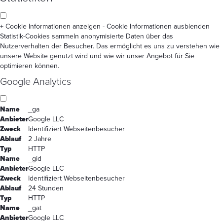
+ Cookie Informationen anzeigen
- Cookie Informationen ausblenden
Statistik-Cookies sammeln anonymisierte Daten über das
Nutzerverhalten der Besucher. Das ermöglicht es uns zu verstehen wie
unsere Website genutzt wird und wie wir unser Angebot für Sie
optimieren können.
Google Analytics
Name
_ga
Anbieter
Google LLC
Zweck
Identifiziert Webseitenbesucher
Ablauf
2 Jahre
Typ
HTTP
Name
_gid
Anbieter
Google LLC
Zweck
Identifiziert Webseitenbesucher
Ablauf
24 Stunden
Typ
HTTP
Name
_gat
Anbieter
Google LLC