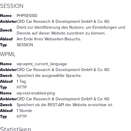
SESSION
Name
PHPSESSID
Anbieter
CRD Car Research & Development GmbH & Co. KG
Dient zur Identifizierung des Nutzers, um Einstellungen und
Zweck
Dienste auf dieser Website zuordnen zu können.
Ablauf
Am Ende Ihres Webseiten-Besuchs.
Typ
SESSION
WPML
Name
wp-wpml_current_language
Anbieter
CRD Car Research & Development GmbH & Co. KG
Zweck
Speichert die ausgewählte Sprache.
Ablauf
1 Tag
Typ
HTTP
Name
wp-rest-enabled-ping
Anbieter
CRD Car Research & Development GmbH & Co. KG
Zweck
Speichert ob die REST-API der Website erreichbar ist.
Ablauf
1 Stunde
Typ
HTTP
Statistiken