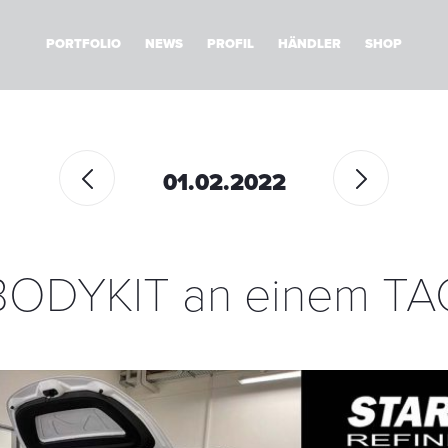
PORTFOLIO
NEWS
PROFIL
HÄNDLER
SHOP
01.02.2022
BODYKIT an einem TA