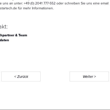
e uns an unter: +49 (0) 2041 777-552 oder schreiben Sie uns eine email
startech.de
für mehr Informationen.
kt:
hpartner & Team
daten
< Zurück
Weiter >