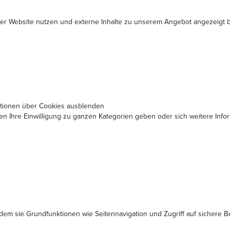
serer Website nutzen und externe Inhalte zu unserem Angebot angezeig
ationen über Cookies ausblenden
nen Ihre Einwilligung zu ganzen Kategorien geben oder sich weitere In
dem sie Grundfunktionen wie Seitennavigation und Zugriff auf sichere 