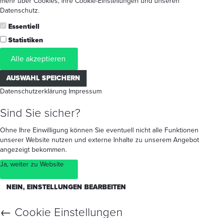
mehr
über Cookies
, ihre
Cookie-Einstellungen
und unseren
Datenschutz
.
Essentiell
Statistiken
Alle akzeptieren
AUSWAHL SPEICHERN
Datenschutzerklärung
Impressum
Sind Sie sicher?
Ohne Ihre Einwilligung können Sie eventuell nicht alle Funktionen
unserer Website nutzen und externe Inhalte zu unserem Angebot
angezeigt bekommen.
Ja, weiter zu Website
NEIN, EINSTELLUNGEN BEARBEITEN
←
Cookie Einstellungen