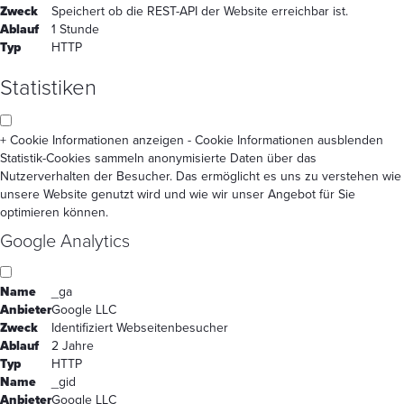
Zweck
Speichert ob die REST-API der Website erreichbar ist.
Ablauf
1 Stunde
Typ
HTTP
Statistiken
+ Cookie Informationen anzeigen
- Cookie Informationen ausblenden
Statistik-Cookies sammeln anonymisierte Daten über das
Nutzerverhalten der Besucher. Das ermöglicht es uns zu verstehen wie
unsere Website genutzt wird und wie wir unser Angebot für Sie
optimieren können.
Google Analytics
Name
_ga
Anbieter
Google LLC
Zweck
Identifiziert Webseitenbesucher
Ablauf
2 Jahre
Typ
HTTP
Name
_gid
Anbieter
Google LLC