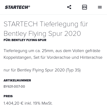
Ihre
Frage
STARTECH Tieferlegung für
Bentley Flying Spur 2020
FÜR:
BENTLEY FLYING SPUR
Tieferlegung um ca. 25mm, aus dem Vollen gefräste
Koppelstangen, Set für Vorderachse und Hinterachse
nur für Bentley Flying Spur 2020 (Typ 3S)
ARTIKELNUMMER
BY631-007-00
PREIS
1.404,20 € inkl. 19% MwSt.