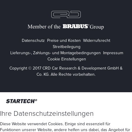
Datenschutz
Preise und Kosten
Widerrufsrecht
Streitbeilegung
Lieferungs-, Zahlungs- und Montagebedingungen
Impressum
Cookie Einstellungen
Copyright © 2017 CRD Car Research & Development GmbH &
Co. KG. Alle Rechte vorbehalten.
Ihre Datenschutzeinstellungen
Diese Website verwendet Cookies. Einige sind essenziell für
Funktionen unserer Website, andere helfen uns dabei, das Angebot für