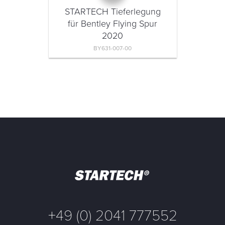
STARTECH Tieferlegung
für Bentley Flying Spur
2020
BY631-007-00
+49 (0) 2041 777552