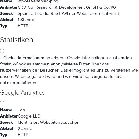
Name
wp-rest-enabled-ping
Anbieter
CRD Car Research & Development GmbH & Co. KG
Zweck
Speichert ob die REST-API der Website erreichbar ist.
Ablauf
1 Stunde
Typ
HTTP
Statistiken
+ Cookie Informationen anzeigen
- Cookie Informationen ausblenden
Statistik-Cookies sammeln anonymisierte Daten über das
Nutzerverhalten der Besucher. Das ermöglicht es uns zu verstehen wie
unsere Website genutzt wird und wie wir unser Angebot für Sie
optimieren können.
Google Analytics
Name
_ga
Anbieter
Google LLC
Zweck
Identifiziert Webseitenbesucher
Ablauf
2 Jahre
Typ
HTTP