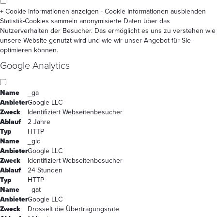
+ Cookie Informationen anzeigen
- Cookie Informationen ausblenden
Statistik-Cookies sammeln anonymisierte Daten über das
Nutzerverhalten der Besucher. Das ermöglicht es uns zu verstehen wie
unsere Website genutzt wird und wie wir unser Angebot für Sie
optimieren können.
Google Analytics
Name
_ga
Anbieter
Google LLC
Zweck
Identifiziert Webseitenbesucher
Ablauf
2 Jahre
Typ
HTTP
Name
_gid
Anbieter
Google LLC
Zweck
Identifiziert Webseitenbesucher
Ablauf
24 Stunden
Typ
HTTP
Name
_gat
Anbieter
Google LLC
Zweck
Drosselt die Übertragungsrate