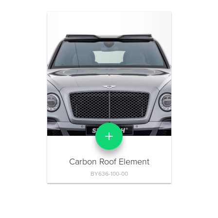
Carbon Roof Element
BY636-100-00