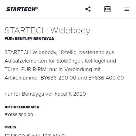
Ihre
Frage
STARTECH Widebody
FÜR:
BENTLEY BENTAYGA
STARTECH Widebody, 18-teilig, bestehend aus
Aufsatzelementen für Stoßfänger, Kotflügel und
Türen, PUR R-RIM, nur in Verbindung mit
Artikelnummer BY636-200-00 und BY636-400-00
nur für Bentayga vor Facelift 2020
ARTIKELNUMMER
BY636-500-00
PREIS