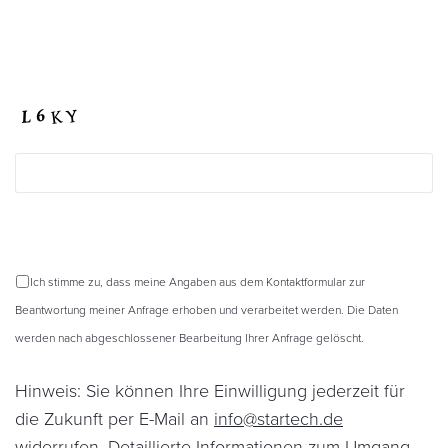
Ich stimme zu, dass meine Angaben aus dem Kontaktformular zur
Beantwortung meiner Anfrage erhoben und verarbeitet werden. Die Daten
werden nach abgeschlossener Bearbeitung Ihrer Anfrage gelöscht.
Hinweis: Sie können Ihre Einwilligung jederzeit für
die Zukunft per E-Mail an
info@startech.de
widerrufen. Detaillierte Informationen zum Umgang