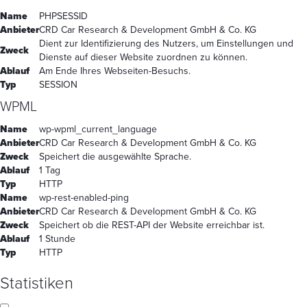
Name
PHPSESSID
Anbieter
CRD Car Research & Development GmbH & Co. KG
Dient zur Identifizierung des Nutzers, um Einstellungen und
Zweck
Dienste auf dieser Website zuordnen zu können.
Ablauf
Am Ende Ihres Webseiten-Besuchs.
Typ
SESSION
WPML
Name
wp-wpml_current_language
Anbieter
CRD Car Research & Development GmbH & Co. KG
Zweck
Speichert die ausgewählte Sprache.
Ablauf
1 Tag
Typ
HTTP
Name
wp-rest-enabled-ping
Anbieter
CRD Car Research & Development GmbH & Co. KG
Zweck
Speichert ob die REST-API der Website erreichbar ist.
Ablauf
1 Stunde
Typ
HTTP
Statistiken