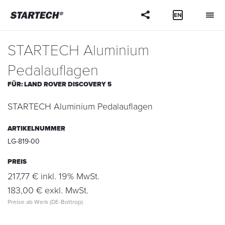
Ihre
Frage
STARTECH Aluminium
Pedalauflagen
FÜR:
LAND ROVER DISCOVERY 5
STARTECH Aluminium Pedalauflagen
ARTIKELNUMMER
LG-819-00
PREIS
217,77 € inkl. 19% MwSt.
183,00 € exkl. MwSt.
Preise ab Werk (DE-Bottrop)