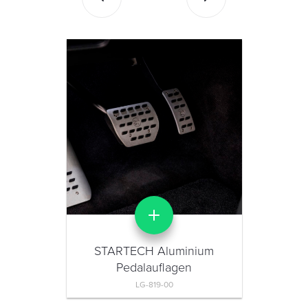
STARTECH Aluminium
Pedalauflagen
LG-819-00