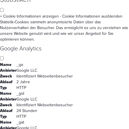
+ Cookie Informationen anzeigen
- Cookie Informationen ausblenden
Statistik-Cookies sammeln anonymisierte Daten über das
Nutzerverhalten der Besucher. Das ermöglicht es uns zu verstehen wie
unsere Website genutzt wird und wie wir unser Angebot für Sie
optimieren können.
Google Analytics
Name
_ga
Anbieter
Google LLC
Zweck
Identifiziert Webseitenbesucher
Ablauf
2 Jahre
Typ
HTTP
Name
_gid
Anbieter
Google LLC
Zweck
Identifiziert Webseitenbesucher
Ablauf
24 Stunden
Typ
HTTP
Name
_gat
Anbieter
Google LLC