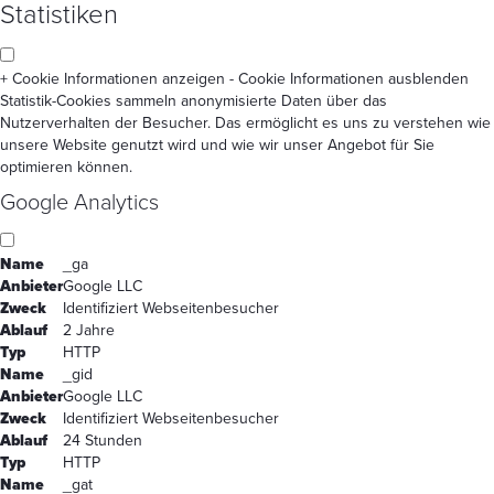
Statistiken
+ Cookie Informationen anzeigen
- Cookie Informationen ausblenden
Statistik-Cookies sammeln anonymisierte Daten über das
Nutzerverhalten der Besucher. Das ermöglicht es uns zu verstehen wie
unsere Website genutzt wird und wie wir unser Angebot für Sie
optimieren können.
Google Analytics
Name
_ga
Anbieter
Google LLC
Zweck
Identifiziert Webseitenbesucher
Ablauf
2 Jahre
Typ
HTTP
Name
_gid
Anbieter
Google LLC
Zweck
Identifiziert Webseitenbesucher
Ablauf
24 Stunden
Typ
HTTP
Name
_gat