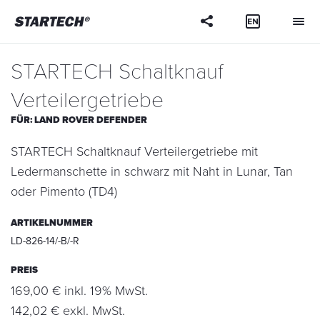
Ihre
Frage
STARTECH Schaltknauf
Verteilergetriebe
FÜR:
LAND ROVER DEFENDER
STARTECH Schaltknauf Verteilergetriebe mit
Ledermanschette in schwarz mit Naht in Lunar, Tan
oder Pimento (TD4)
ARTIKELNUMMER
LD-826-14/-B/-R
PREIS
169,00 € inkl. 19% MwSt.
142,02 € exkl. MwSt.