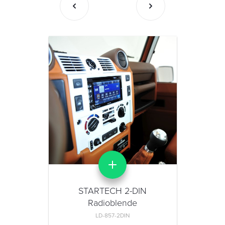
STARTECH 2-DIN
Radioblende
LD-857-2DIN