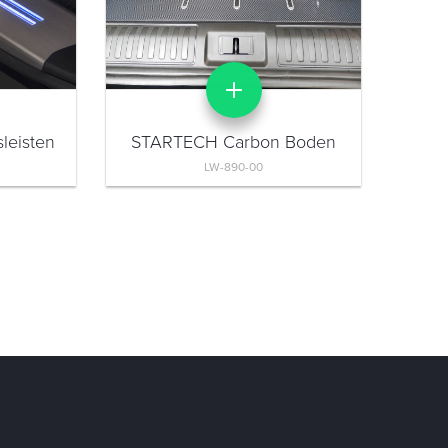
leisten
STARTECH Carbon Boden
LW-890-00