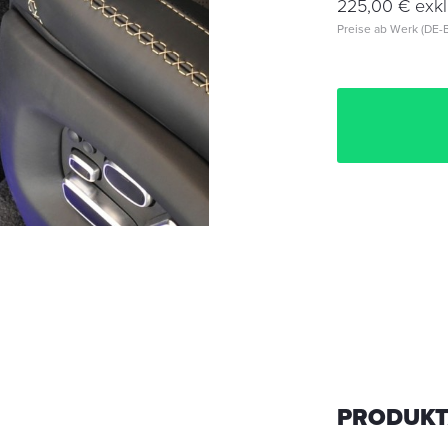
225,00 € exkl
Preise ab Werk (DE-B
PRODUKT