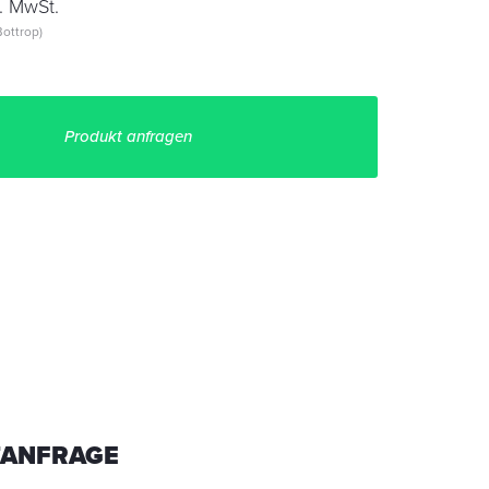
. MwSt.
ottrop)
Produkt anfragen
ANFRAGE