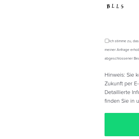
Ich stimme zu, da
meiner Anfrage erhob
abgeschlossener Bear
Hinweis: Sie k
Zukunft per E
Detaillierte 
finden Sie in 