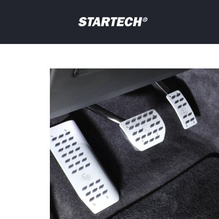
PORTFOLIO
NEWS
Ihre
Frage
PROFIL
HÄNDLER
SHOP