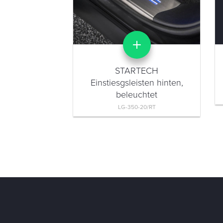
STARTECH
Einstiesgsleisten hinten,
beleuchtet
LG-350-20/RT