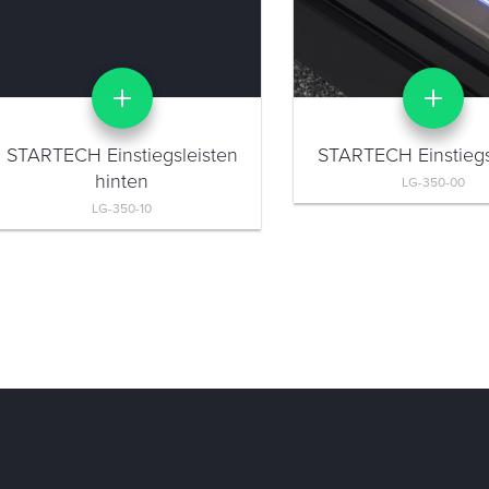
STARTECH Einstiegsleisten
STARTECH Einstiegs
hinten
LG-350-00
LG-350-10