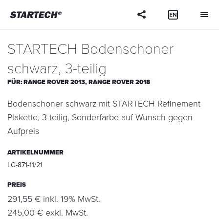
Ihre
Frage
STARTECH Bodenschoner
schwarz, 3-teilig
FÜR:
RANGE ROVER 2013,
RANGE ROVER 2018
Bodenschoner schwarz mit STARTECH Refinement
Plakette, 3-teilig, Sonderfarbe auf Wunsch gegen
Aufpreis
ARTIKELNUMMER
LG-871-11/21
PREIS
291,55 € inkl. 19% MwSt.
245,00 € exkl. MwSt.