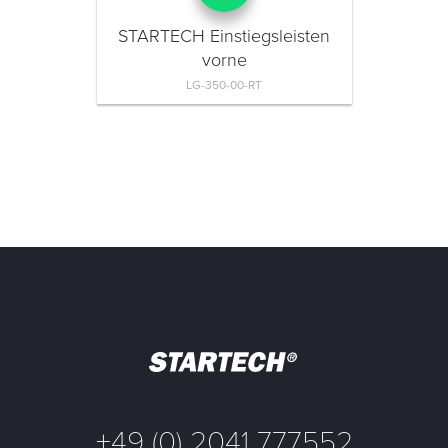
STARTECH Einstiegsleisten
vorne
LG-350-00-RT
+49 (0) 2041 777552