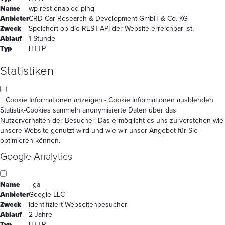
Name
wp-rest-enabled-ping
Anbieter
CRD Car Research & Development GmbH & Co. KG
Zweck
Speichert ob die REST-API der Website erreichbar ist.
Ablauf
1 Stunde
Typ
HTTP
Statistiken
+ Cookie Informationen anzeigen
- Cookie Informationen ausblenden
Statistik-Cookies sammeln anonymisierte Daten über das
Nutzerverhalten der Besucher. Das ermöglicht es uns zu verstehen wie
unsere Website genutzt wird und wie wir unser Angebot für Sie
optimieren können.
Google Analytics
Name
_ga
Anbieter
Google LLC
Zweck
Identifiziert Webseitenbesucher
Ablauf
2 Jahre
Typ
HTTP