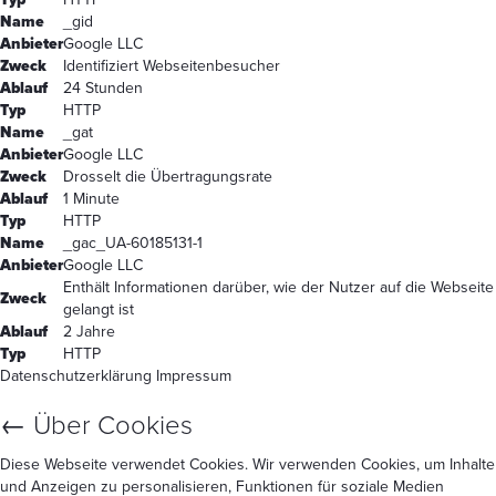
Name
_gid
Anbieter
Google LLC
Zweck
Identifiziert Webseitenbesucher
Ablauf
24 Stunden
Typ
HTTP
Name
_gat
Anbieter
Google LLC
Zweck
Drosselt die Übertragungsrate
Ablauf
1 Minute
Typ
HTTP
Name
_gac_UA-60185131-1
Anbieter
Google LLC
Enthält Informationen darüber, wie der Nutzer auf die Webseite
Zweck
gelangt ist
Ablauf
2 Jahre
Typ
HTTP
Datenschutzerklärung
Impressum
←
Über Cookies
Diese Webseite verwendet Cookies. Wir verwenden Cookies, um Inhalte
und Anzeigen zu personalisieren, Funktionen für soziale Medien