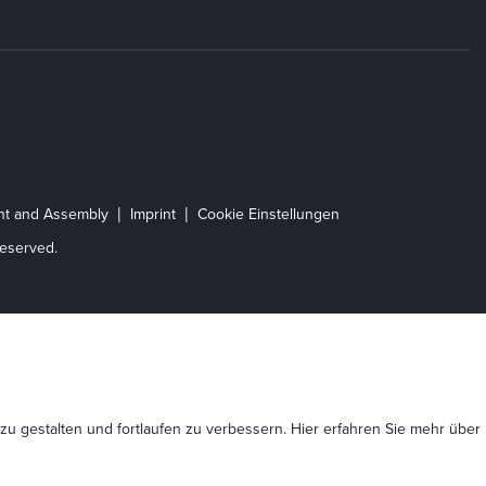
ent and Assembly
Imprint
Cookie Einstellungen
eserved.
 zu gestalten und fortlaufen zu verbessern. Hier erfahren Sie mehr
über