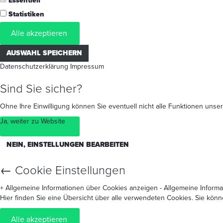
Essentiell
Statistiken
Alle akzeptieren
AUSWAHL SPEICHERN
Datenschutzerklärung
Impressum
Sind Sie sicher?
Ohne Ihre Einwilligung können Sie eventuell nicht alle Funktionen un
Ja, weiter zu Website
NEIN, EINSTELLUNGEN BEARBEITEN
←
Cookie Einstellungen
+ Allgemeine Informationen über Cookies anzeigen
- Allgemeine Inform
Hier finden Sie eine Übersicht über alle verwendeten Cookies. Sie kön
Alle akzeptieren