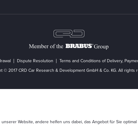
drawal
Dispute Resolution
Terms and Conditions of Delivery, Paym
ht © 2017 CRD Car Research & Development GmbH & Co. KG. All rights r
 unserer Website, andere helfen uns dabei, das Angebot für Sie optimal