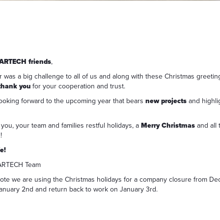
ARTECH friends
,
r was a big challenge to all of us and along with these Christmas greeti
thank you
for your cooperation and trust.
ooking forward to the upcoming year that bears
new projects
and highlig
you, your team and families restful holidays, a
Merry Christmas
and all 
!
e!
ARTECH Team
ote we are using the Christmas holidays for a company closure from D
anuary 2nd and return back to work on January 3rd.