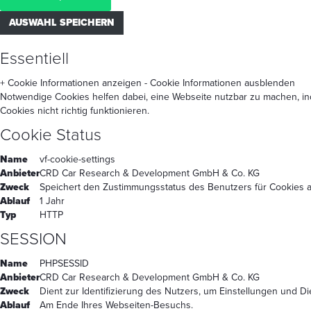
AUSWAHL SPEICHERN
Essentiell
+ Cookie Informationen anzeigen
- Cookie Informationen ausblenden
Notwendige Cookies helfen dabei, eine Webseite nutzbar zu machen, in
Cookies nicht richtig funktionieren.
Cookie Status
Name
vf-cookie-settings
Anbieter
CRD Car Research & Development GmbH & Co. KG
Zweck
Speichert den Zustimmungsstatus des Benutzers für Cookies a
Ablauf
1 Jahr
Typ
HTTP
SESSION
Name
PHPSESSID
Anbieter
CRD Car Research & Development GmbH & Co. KG
Zweck
Dient zur Identifizierung des Nutzers, um Einstellungen und D
Ablauf
Am Ende Ihres Webseiten-Besuchs.