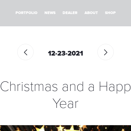
PORTFOLIO
NEWS
DEALER
ABOUT
SHOP
12-23-2021
 Christmas and a Hap
Year