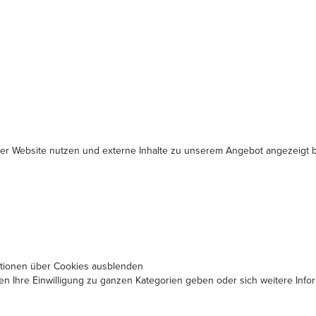
serer Website nutzen und externe Inhalte zu unserem Angebot angezeig
ationen über Cookies ausblenden
nen Ihre Einwilligung zu ganzen Kategorien geben oder sich weitere In