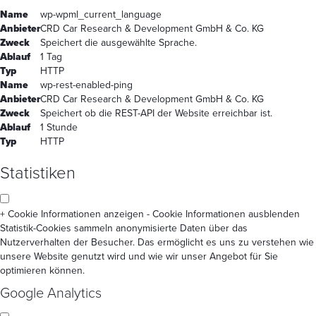
Name
wp-wpml_current_language
Anbieter
CRD Car Research & Development GmbH & Co. KG
Zweck
Speichert die ausgewählte Sprache.
Ablauf
1 Tag
Typ
HTTP
Name
wp-rest-enabled-ping
Anbieter
CRD Car Research & Development GmbH & Co. KG
Zweck
Speichert ob die REST-API der Website erreichbar ist.
Ablauf
1 Stunde
Typ
HTTP
Statistiken
+ Cookie Informationen anzeigen
- Cookie Informationen ausblenden
Statistik-Cookies sammeln anonymisierte Daten über das
Nutzerverhalten der Besucher. Das ermöglicht es uns zu verstehen wie
unsere Website genutzt wird und wie wir unser Angebot für Sie
optimieren können.
Google Analytics