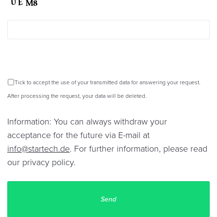
Tick to accept the use of your transmitted data for answering your request.
After processing the request, your data will be deleted.
Information: You can always withdraw your
acceptance for the future via E-mail at
info@startech.de
. For further information, please read
our
privacy policy
.