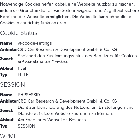
Notwendige Cookies helfen dabei, eine Webseite nutzbar zu machen,
indem sie Grundfunktionen wie Seitennavigation und Zugriff auf sichere
Bereiche der Webseite ermöglichen. Die Webseite kann ohne diese
Cookies nicht richtig funktionieren.
Cookie Status
Name
vf-cookie-settings
Anbieter
CRD Car Research & Development GmbH & Co. KG
Speichert den Zustimmungsstatus des Benutzers für Cookies
Zweck
auf der aktuellen Domäne.
Ablauf
1 Jahr
Typ
HTTP
SESSION
Name
PHPSESSID
Anbieter
CRD Car Research & Development GmbH & Co. KG
Dient zur Identifizierung des Nutzers, um Einstellungen und
Zweck
Dienste auf dieser Website zuordnen zu können.
Ablauf
Am Ende Ihres Webseiten-Besuchs.
Typ
SESSION
WPML