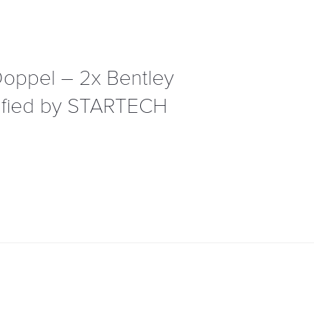
Doppel – 2x Bentley
ified by STARTECH