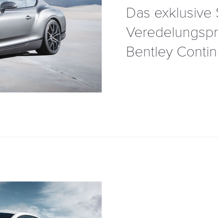
Das exklusiv
Veredelungsp
Bentley Contin