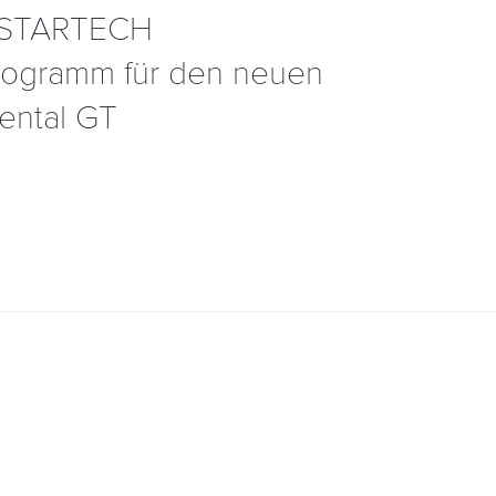
e STARTECH
rogramm für den neuen
ental GT