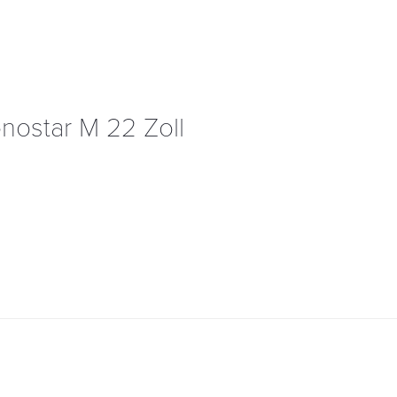
ostar M 22 Zoll