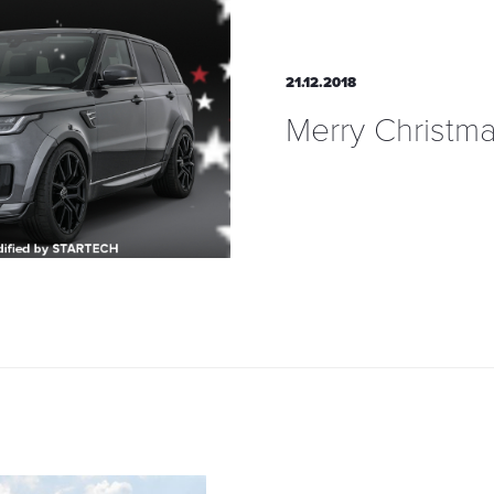
21.12.2018
Merry Christm