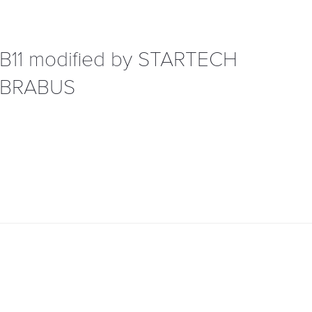
DB11 modified by STARTECH
 BRABUS