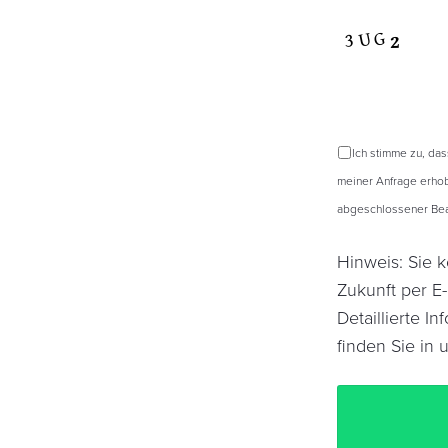
Ich stimme zu, da
meiner Anfrage erhob
abgeschlossener Bear
Hinweis: Sie k
Zukunft per E
Detaillierte 
finden Sie in 