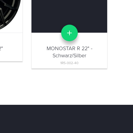
2"
MONOSTAR R 22" -
Schwarz/Silber
1R5-002-40