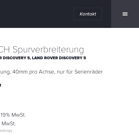
Kontakt
H Spurverbreiterung
R DISCOVERY 5,
LAND ROVER DISCOVERY 5
rung, 40mm pro Achse, nur für Serienräder
R
. 19% MwSt.
. MwSt.
ottrop)