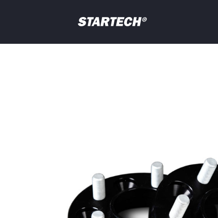
PORTFOLIO
NEWS
Ihre
Frage
PROFIL
HÄNDLER
SHOP