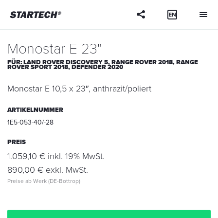
Ihre
Frage
Monostar E 23"
FÜR:
LAND ROVER DISCOVERY 5,
RANGE ROVER 2018,
RANGE
ROVER SPORT 2018,
DEFENDER 2020
Monostar E 10,5 x 23″, anthrazit/poliert
ARTIKELNUMMER
1E5-053-40/-28
PREIS
1.059,10 € inkl. 19% MwSt.
890,00 € exkl. MwSt.
Preise ab Werk (DE-Bottrop)