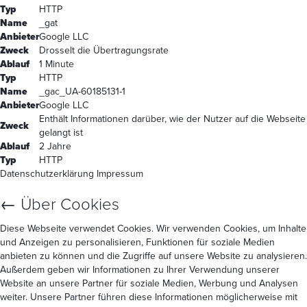
Typ
HTTP
Name
_gat
Anbieter
Google LLC
Zweck
Drosselt die Übertragungsrate
Ablauf
1 Minute
Typ
HTTP
Name
_gac_UA-60185131-1
Anbieter
Google LLC
Enthält Informationen darüber, wie der Nutzer auf die Webseite
Zweck
gelangt ist
Ablauf
2 Jahre
Typ
HTTP
Datenschutzerklärung
Impressum
←
Über Cookies
Diese Webseite verwendet Cookies. Wir verwenden Cookies, um Inhalte
und Anzeigen zu personalisieren, Funktionen für soziale Medien
anbieten zu können und die Zugriffe auf unsere Website zu analysieren.
Außerdem geben wir Informationen zu Ihrer Verwendung unserer
Website an unsere Partner für soziale Medien, Werbung und Analysen
weiter. Unsere Partner führen diese Informationen möglicherweise mit