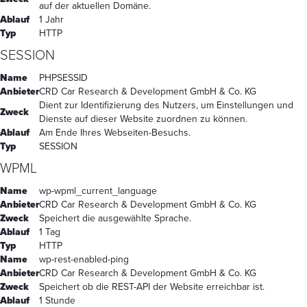
auf der aktuellen Domäne.
Ablauf
1 Jahr
Typ
HTTP
SESSION
Name
PHPSESSID
Anbieter
CRD Car Research & Development GmbH & Co. KG
Dient zur Identifizierung des Nutzers, um Einstellungen und
Zweck
Dienste auf dieser Website zuordnen zu können.
Ablauf
Am Ende Ihres Webseiten-Besuchs.
Typ
SESSION
WPML
Name
wp-wpml_current_language
Anbieter
CRD Car Research & Development GmbH & Co. KG
Zweck
Speichert die ausgewählte Sprache.
Ablauf
1 Tag
Typ
HTTP
Name
wp-rest-enabled-ping
Anbieter
CRD Car Research & Development GmbH & Co. KG
Zweck
Speichert ob die REST-API der Website erreichbar ist.
Ablauf
1 Stunde