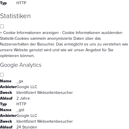
Typ
HTTP
Statistiken
+ Cookie Informationen anzeigen
- Cookie Informationen ausblenden
Statistik-Cookies sammeln anonymisierte Daten über das
Nutzerverhalten der Besucher. Das ermöglicht es uns zu verstehen wie
unsere Website genutzt wird und wie wir unser Angebot für Sie
optimieren können.
Google Analytics
Name
_ga
Anbieter
Google LLC
Zweck
Identifiziert Webseitenbesucher
Ablauf
2 Jahre
Typ
HTTP
Name
_gid
Anbieter
Google LLC
Zweck
Identifiziert Webseitenbesucher
Ablauf
24 Stunden