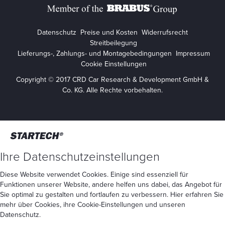
Datenschutz
Preise und Kosten
Widerrufsrecht
Streitbeilegung
Lieferungs-, Zahlungs- und Montagebedingungen
Impressum
Cookie Einstellungen
Copyright © 2017 CRD Car Research & Development GmbH &
Co. KG. Alle Rechte vorbehalten.
Ihre Datenschutzeinstellungen
Diese Website verwendet Cookies. Einige sind essenziell für
Funktionen unserer Website, andere helfen uns dabei, das Angebot für
Sie optimal zu gestalten und fortlaufen zu verbessern. Hier erfahren Sie
mehr
über Cookies
, ihre
Cookie-Einstellungen
und unseren
Datenschutz
.