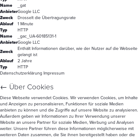
Name
_gat
Anbieter
Google LLC
Zweck
Drosselt die Übertragungsrate
Ablauf
1 Minute
Typ
HTTP
Name
_gac_UA-60185131-1
Anbieter
Google LLC
Enthält Informationen darüber, wie der Nutzer auf die Webseite
Zweck
gelangt ist
Ablauf
2 Jahre
Typ
HTTP
Datenschutzerklärung
Impressum
←
Über Cookies
Diese Webseite verwendet Cookies. Wir verwenden Cookies, um Inhalte
und Anzeigen zu personalisieren, Funktionen für soziale Medien
anbieten zu können und die Zugriffe auf unsere Website zu analysieren.
Außerdem geben wir Informationen zu Ihrer Verwendung unserer
Website an unsere Partner für soziale Medien, Werbung und Analysen
weiter. Unsere Partner führen diese Informationen möglicherweise mit
weiteren Daten zusammen, die Sie ihnen bereitgestellt haben oder die