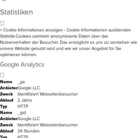
Statistiken
+ Cookie Informationen anzeigen
- Cookie Informationen ausblenden
Statistik-Cookies sammeln anonymisierte Daten über das
Nutzerverhalten der Besucher. Das ermöglicht es uns zu verstehen wie
unsere Website genutzt wird und wie wir unser Angebot für Sie
optimieren können.
Google Analytics
Name
_ga
Anbieter
Google LLC
Zweck
Identifiziert Webseitenbesucher
Ablauf
2 Jahre
Typ
HTTP
Name
_gid
Anbieter
Google LLC
Zweck
Identifiziert Webseitenbesucher
Ablauf
24 Stunden
Typ
HTTP