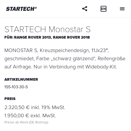
Ihre
Frage
STARTECH Monostar S
FÜR:
RANGE ROVER 2013,
RANGE ROVER 2018
MONOSTAR S, Kreuzspeichendesign, 11Jx23″,
geschmiedet, Farbe „schwarz glänzend“, Reifengröße
auf Anfrage. Nur in Verbindung mit Widebody-Kit.
ARTIKELNUMMER
1S5-103-30-S
PREIS
2.320,50 € inkl. 19% MwSt.
1.950,00 € exkl. MwSt.
Preise ab Werk (DE-Bottrop)