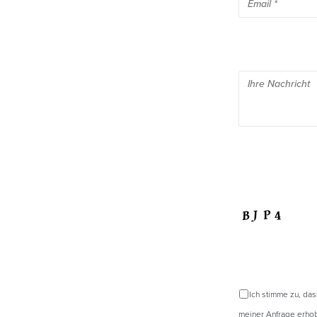
Ich stimme zu, da
meiner Anfrage erhob