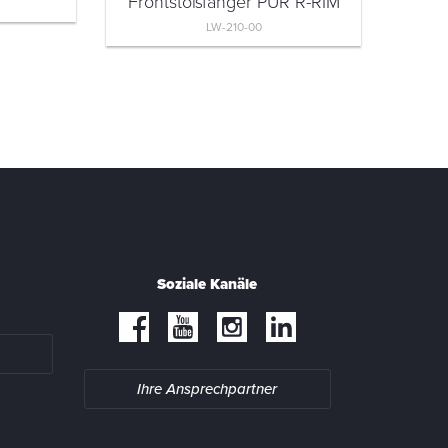
Frontstoßfänger PUR R-RIM
LW-210-00
Soziale Kanäle
Ihre Ansprechpartner