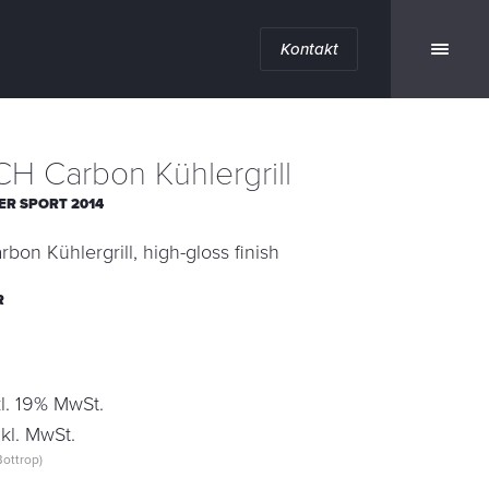
Kontakt
H Carbon Kühlergrill
ER SPORT 2014
on Kühlergrill, high-gloss finish
R
l. 19% MwSt.
kl. MwSt.
ottrop)