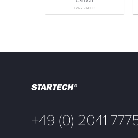
Carbon
LW-250-00C
+49 (0) 2041 777