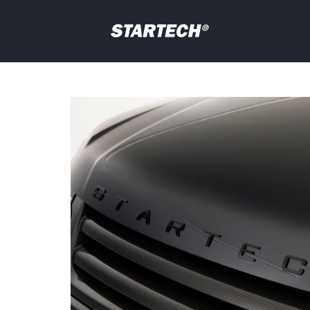
PORTFOLIO
NEWS
Ihre
Frage
PROFIL
HÄNDLER
SHOP