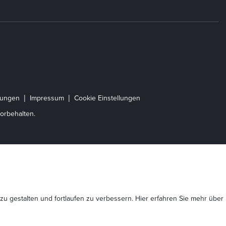
gungen
Impressum
Cookie Einstellungen
orbehalten.
 zu gestalten und fortlaufen zu verbessern. Hier erfahren Sie mehr
über