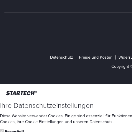
Datenschutz
Preise und Kosten
Widerru
Copyright 
Ihre Datenschutzeinstellungen
Diese Website verwendet Cookies. Einige sind essenziell für Funktionen
Cookies
, ihre
Cookie-Einstellungen
und unseren
Datenschutz
.
Essentiell