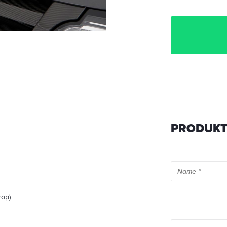
PRODUKT
rop)