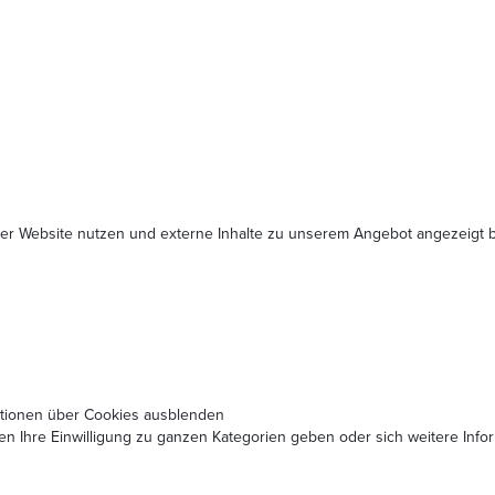
serer Website nutzen und externe Inhalte zu unserem Angebot angezeig
ationen über Cookies ausblenden
nen Ihre Einwilligung zu ganzen Kategorien geben oder sich weitere In