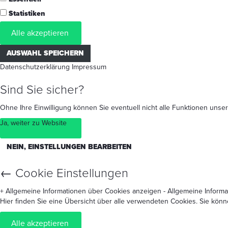
Statistiken
Alle akzeptieren
AUSWAHL SPEICHERN
Datenschutzerklärung
Impressum
Sind Sie sicher?
Ohne Ihre Einwilligung können Sie eventuell nicht alle Funktionen un
Ja, weiter zu Website
NEIN, EINSTELLUNGEN BEARBEITEN
←
Cookie Einstellungen
+ Allgemeine Informationen über Cookies anzeigen
- Allgemeine Inform
Hier finden Sie eine Übersicht über alle verwendeten Cookies. Sie kön
Alle akzeptieren