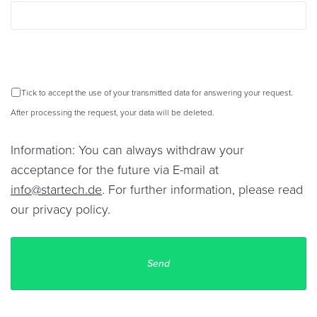
Tick to accept the use of your transmitted data for answering your request.
After processing the request, your data will be deleted.
Information: You can always withdraw your
acceptance for the future via E-mail at
info@startech.de
. For further information, please read
our
privacy policy
.