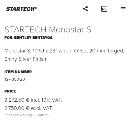
Your
question
STARTECH Monostar S
FOR:
BENTLEY BENTAYGA
Monostar S, 10,5J x 23″ wheel Offset 20 mm, forged,
Shiny Silver Finish
ITEM NUMBER
1S7-053-20
PRICE
3.272,50 € incl. 19% VAT.
2.750,00 € excl. VAT.
Prices ex works (DE-Bottrop)