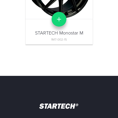
STARTECH Monostar M
1M7-002-15