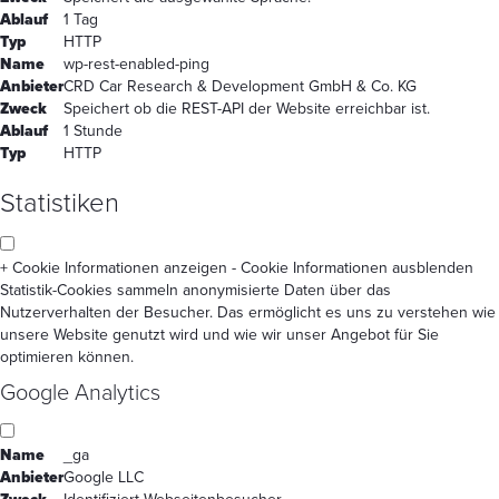
Ablauf
1 Tag
Typ
HTTP
Name
wp-rest-enabled-ping
Anbieter
CRD Car Research & Development GmbH & Co. KG
Zweck
Speichert ob die REST-API der Website erreichbar ist.
Ablauf
1 Stunde
Typ
HTTP
Statistiken
+ Cookie Informationen anzeigen
- Cookie Informationen ausblenden
Statistik-Cookies sammeln anonymisierte Daten über das
Nutzerverhalten der Besucher. Das ermöglicht es uns zu verstehen wie
unsere Website genutzt wird und wie wir unser Angebot für Sie
optimieren können.
Google Analytics
Name
_ga
Anbieter
Google LLC