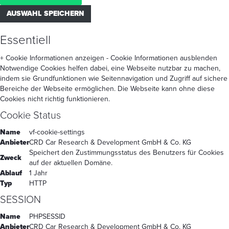
AUSWAHL SPEICHERN
Essentiell
+ Cookie Informationen anzeigen
- Cookie Informationen ausblenden
Notwendige Cookies helfen dabei, eine Webseite nutzbar zu machen,
indem sie Grundfunktionen wie Seitennavigation und Zugriff auf sichere
Bereiche der Webseite ermöglichen. Die Webseite kann ohne diese
Cookies nicht richtig funktionieren.
Cookie Status
Name
vf-cookie-settings
Anbieter
CRD Car Research & Development GmbH & Co. KG
Speichert den Zustimmungsstatus des Benutzers für Cookies
Zweck
auf der aktuellen Domäne.
Ablauf
1 Jahr
Typ
HTTP
SESSION
Name
PHPSESSID
Anbieter
CRD Car Research & Development GmbH & Co. KG