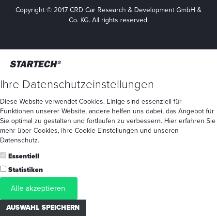
Copyright © 2017 CRD Car Research & Development GmbH &
Co. KG. All rights reserved.
Ihre Datenschutzeinstellungen
Diese Website verwendet Cookies. Einige sind essenziell für
Funktionen unserer Website, andere helfen uns dabei, das Angebot für
Sie optimal zu gestalten und fortlaufen zu verbessern. Hier erfahren Sie
mehr
über Cookies
, ihre
Cookie-Einstellungen
und unseren
Datenschutz
.
Essentiell
Statistiken
Alle akzeptieren
AUSWAHL SPEICHERN