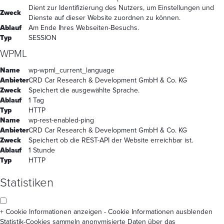
Dient zur Identifizierung des Nutzers, um Einstellungen und
Zweck
Dienste auf dieser Website zuordnen zu können.
Ablauf
Am Ende Ihres Webseiten-Besuchs.
Typ
SESSION
WPML
Name
wp-wpml_current_language
Anbieter
CRD Car Research & Development GmbH & Co. KG
Zweck
Speichert die ausgewählte Sprache.
Ablauf
1 Tag
Typ
HTTP
Name
wp-rest-enabled-ping
Anbieter
CRD Car Research & Development GmbH & Co. KG
Zweck
Speichert ob die REST-API der Website erreichbar ist.
Ablauf
1 Stunde
Typ
HTTP
Statistiken
+ Cookie Informationen anzeigen
- Cookie Informationen ausblenden
Statistik-Cookies sammeln anonymisierte Daten über das