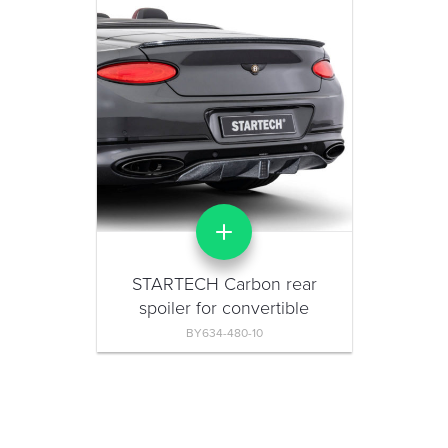
STARTECH Carbon rear
spoiler for convertible
BY634-480-10