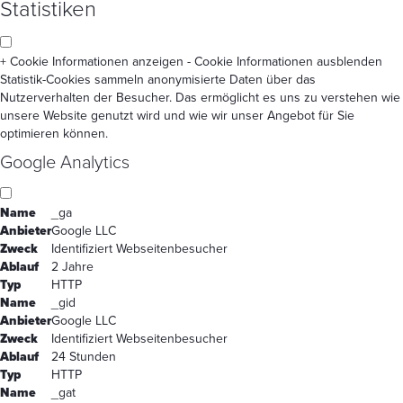
Statistiken
+ Cookie Informationen anzeigen
- Cookie Informationen ausblenden
Statistik-Cookies sammeln anonymisierte Daten über das
Nutzerverhalten der Besucher. Das ermöglicht es uns zu verstehen wie
unsere Website genutzt wird und wie wir unser Angebot für Sie
optimieren können.
Google Analytics
Name
_ga
Anbieter
Google LLC
Zweck
Identifiziert Webseitenbesucher
Ablauf
2 Jahre
Typ
HTTP
Name
_gid
Anbieter
Google LLC
Zweck
Identifiziert Webseitenbesucher
Ablauf
24 Stunden
Typ
HTTP
Name
_gat