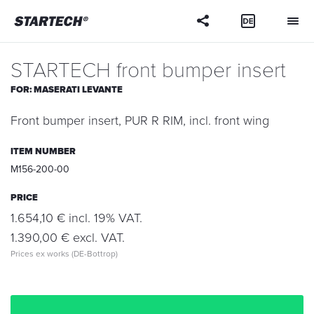
Your
question
STARTECH front bumper insert
FOR:
MASERATI LEVANTE
Front bumper insert, PUR R RIM, incl. front wing
ITEM NUMBER
M156-200-00
PRICE
1.654,10 € incl. 19% VAT.
1.390,00 € excl. VAT.
Prices ex works (DE-Bottrop)