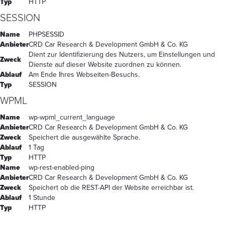
Typ
HTTP
SESSION
Name
PHPSESSID
Anbieter
CRD Car Research & Development GmbH & Co. KG
Dient zur Identifizierung des Nutzers, um Einstellungen und
Zweck
Dienste auf dieser Website zuordnen zu können.
Ablauf
Am Ende Ihres Webseiten-Besuchs.
Typ
SESSION
WPML
Name
wp-wpml_current_language
Anbieter
CRD Car Research & Development GmbH & Co. KG
Zweck
Speichert die ausgewählte Sprache.
Ablauf
1 Tag
Typ
HTTP
Name
wp-rest-enabled-ping
Anbieter
CRD Car Research & Development GmbH & Co. KG
Zweck
Speichert ob die REST-API der Website erreichbar ist.
Ablauf
1 Stunde
Typ
HTTP