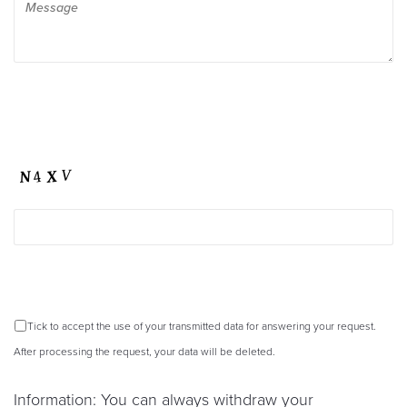
Tick to accept the use of your transmitted data for answering your request.
After processing the request, your data will be deleted.
Information: You can always withdraw your