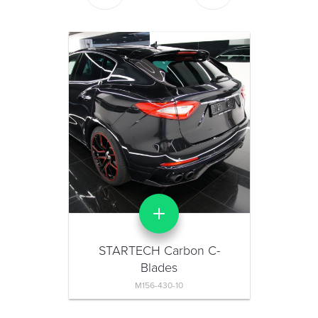
STARTECH Carbon C-
Blades
M156-430-10