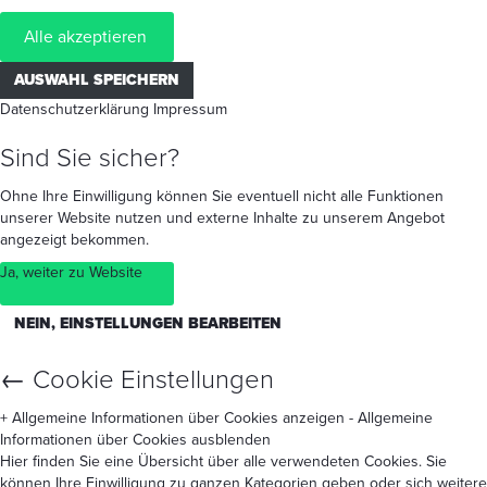
Alle akzeptieren
AUSWAHL SPEICHERN
Datenschutzerklärung
Impressum
Sind Sie sicher?
Ohne Ihre Einwilligung können Sie eventuell nicht alle Funktionen
unserer Website nutzen und externe Inhalte zu unserem Angebot
angezeigt bekommen.
Ja, weiter zu Website
NEIN, EINSTELLUNGEN BEARBEITEN
←
Cookie Einstellungen
+ Allgemeine Informationen über Cookies anzeigen
- Allgemeine
Informationen über Cookies ausblenden
Hier finden Sie eine Übersicht über alle verwendeten Cookies. Sie
können Ihre Einwilligung zu ganzen Kategorien geben oder sich weitere