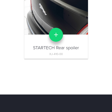
STARTECH Rear spoiler
XJ-410-00