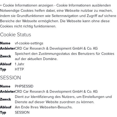
+ Cookie Informationen anzeigen
- Cookie Informationen ausblenden
Notwendige Cookies helfen dabei, eine Webseite nutzbar zu machen,
indem sie Grundfunktionen wie Seitennavigation und Zugriff auf sichere
Bereiche der Webseite ermöglichen. Die Webseite kann ohne diese
Cookies nicht richtig funktionieren.
Cookie Status
Name
vf-cookie-settings
Anbieter
CRD Car Research & Development GmbH & Co. KG
Speichert den Zustimmungsstatus des Benutzers für Cookies
Zweck
auf der aktuellen Domäne.
Ablauf
1 Jahr
Typ
HTTP
SESSION
Name
PHPSESSID
Anbieter
CRD Car Research & Development GmbH & Co. KG
Dient zur Identifizierung des Nutzers, um Einstellungen und
Zweck
Dienste auf dieser Website zuordnen zu können.
Ablauf
Am Ende Ihres Webseiten-Besuchs.
Typ
SESSION