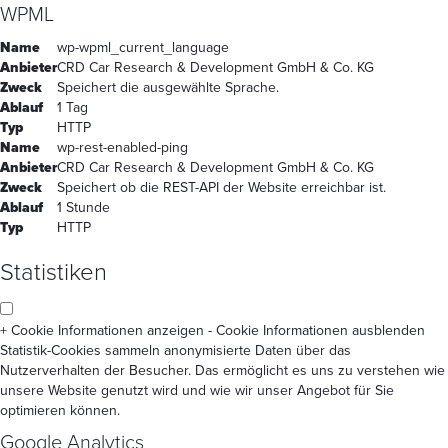
WPML
Name
wp-wpml_current_language
Anbieter
CRD Car Research & Development GmbH & Co. KG
Zweck
Speichert die ausgewählte Sprache.
Ablauf
1 Tag
Typ
HTTP
Name
wp-rest-enabled-ping
Anbieter
CRD Car Research & Development GmbH & Co. KG
Zweck
Speichert ob die REST-API der Website erreichbar ist.
Ablauf
1 Stunde
Typ
HTTP
Statistiken
+ Cookie Informationen anzeigen
- Cookie Informationen ausblenden
Statistik-Cookies sammeln anonymisierte Daten über das
Nutzerverhalten der Besucher. Das ermöglicht es uns zu verstehen wie
unsere Website genutzt wird und wie wir unser Angebot für Sie
optimieren können.
Google Analytics