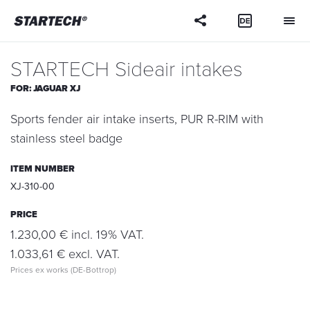
Your
question
STARTECH Sideair intakes
FOR:
JAGUAR XJ
Sports fender air intake inserts, PUR R-RIM with
stainless steel badge
ITEM NUMBER
XJ-310-00
PRICE
1.230,00 € incl. 19% VAT.
1.033,61 € excl. VAT.
Prices ex works (DE-Bottrop)