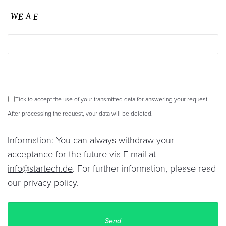
Tick to accept the use of your transmitted data for answering your request.
After processing the request, your data will be deleted.
Information: You can always withdraw your
acceptance for the future via E-mail at
info@startech.de
. For further information, please read
our
privacy policy
.