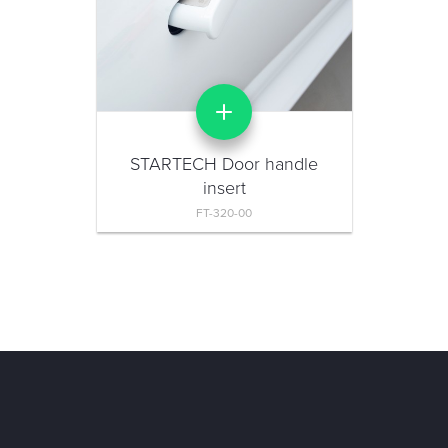
STARTECH Door handle
insert
FT-320-00