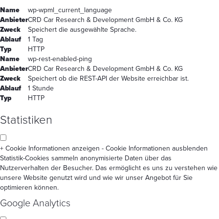
Name
wp-wpml_current_language
Anbieter
CRD Car Research & Development GmbH & Co. KG
Zweck
Speichert die ausgewählte Sprache.
Ablauf
1 Tag
Typ
HTTP
Name
wp-rest-enabled-ping
Anbieter
CRD Car Research & Development GmbH & Co. KG
Zweck
Speichert ob die REST-API der Website erreichbar ist.
Ablauf
1 Stunde
Typ
HTTP
Statistiken
+ Cookie Informationen anzeigen
- Cookie Informationen ausblenden
Statistik-Cookies sammeln anonymisierte Daten über das
Nutzerverhalten der Besucher. Das ermöglicht es uns zu verstehen wie
unsere Website genutzt wird und wie wir unser Angebot für Sie
optimieren können.
Google Analytics