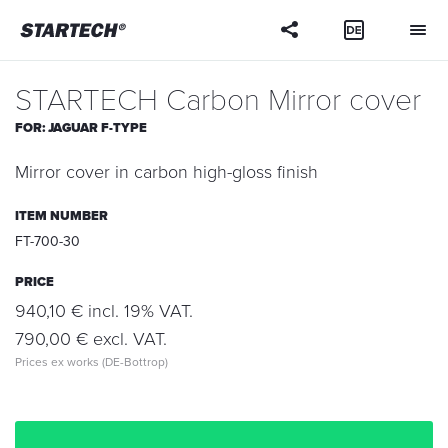
Your
question
STARTECH Carbon Mirror cover
FOR:
JAGUAR F-TYPE
Mirror cover in carbon high-gloss finish
ITEM NUMBER
FT-700-30
PRICE
940,10 € incl. 19% VAT.
790,00 € excl. VAT.
Prices ex works (DE-Bottrop)