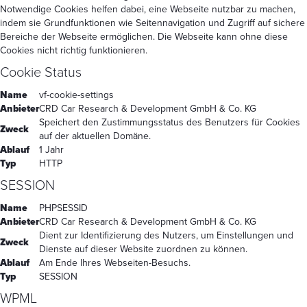
Notwendige Cookies helfen dabei, eine Webseite nutzbar zu machen,
indem sie Grundfunktionen wie Seitennavigation und Zugriff auf sichere
Bereiche der Webseite ermöglichen. Die Webseite kann ohne diese
Cookies nicht richtig funktionieren.
Cookie Status
Name
vf-cookie-settings
Anbieter
CRD Car Research & Development GmbH & Co. KG
Speichert den Zustimmungsstatus des Benutzers für Cookies
Zweck
auf der aktuellen Domäne.
Ablauf
1 Jahr
Typ
HTTP
SESSION
Name
PHPSESSID
Anbieter
CRD Car Research & Development GmbH & Co. KG
Dient zur Identifizierung des Nutzers, um Einstellungen und
Zweck
Dienste auf dieser Website zuordnen zu können.
Ablauf
Am Ende Ihres Webseiten-Besuchs.
Typ
SESSION
WPML