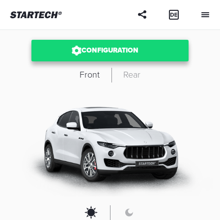
CONFIGURATION
Front
Rear