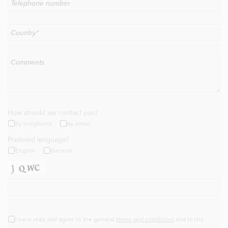
How should we contact you?
by telephone
by email
Prefered language?
English
German
I have read and agree to the general
terms and conditions
and to the