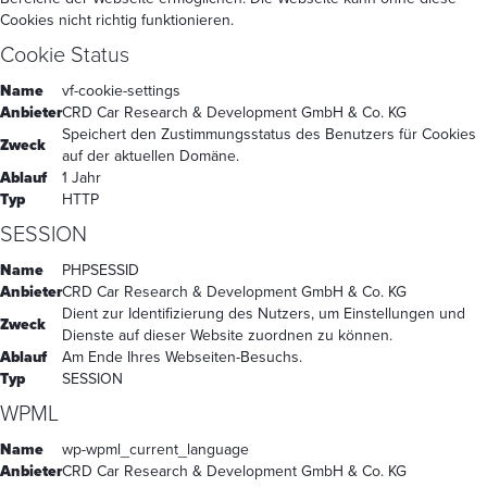
Cookies nicht richtig funktionieren.
Cookie Status
Name
vf-cookie-settings
Anbieter
CRD Car Research & Development GmbH & Co. KG
Speichert den Zustimmungsstatus des Benutzers für Cookies
Zweck
auf der aktuellen Domäne.
Ablauf
1 Jahr
Typ
HTTP
SESSION
Name
PHPSESSID
Anbieter
CRD Car Research & Development GmbH & Co. KG
Dient zur Identifizierung des Nutzers, um Einstellungen und
Zweck
Dienste auf dieser Website zuordnen zu können.
Ablauf
Am Ende Ihres Webseiten-Besuchs.
Typ
SESSION
WPML
Name
wp-wpml_current_language
Anbieter
CRD Car Research & Development GmbH & Co. KG