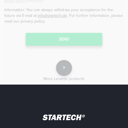
privacy policy
information.
Information: You can always withdraw your acceptance for the
future via E-mail at
info@startech.de
. For further information, please
read our
privacy policy
.
More Levante products