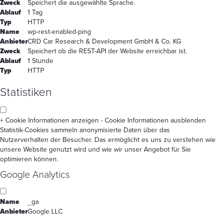
Zweck
Speichert die ausgewählte Sprache.
Ablauf
1 Tag
Typ
HTTP
Name
wp-rest-enabled-ping
Anbieter
CRD Car Research & Development GmbH & Co. KG
Zweck
Speichert ob die REST-API der Website erreichbar ist.
Ablauf
1 Stunde
Typ
HTTP
Statistiken
+ Cookie Informationen anzeigen
- Cookie Informationen ausblenden
Statistik-Cookies sammeln anonymisierte Daten über das
Nutzerverhalten der Besucher. Das ermöglicht es uns zu verstehen wie
unsere Website genutzt wird und wie wir unser Angebot für Sie
optimieren können.
Google Analytics
Name
_ga
Anbieter
Google LLC