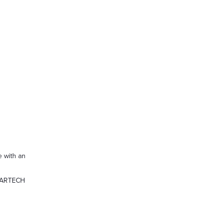
 with an
 STARTECH