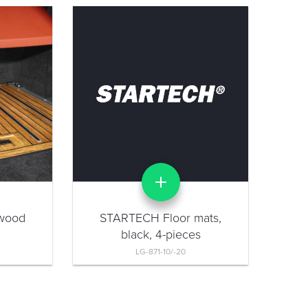
wood
STARTECH Floor mats,
ST
black, 4-pieces
LG-871-10/-20