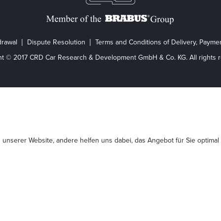
drawal
Dispute Resolution
Terms and Conditions of Delivery, Paym
ht © 2017 CRD Car Research & Development GmbH & Co. KG. All rights r
 unserer Website, andere helfen uns dabei, das Angebot für Sie optimal