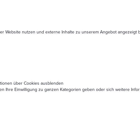
serer Website nutzen und externe Inhalte zu unserem Angebot angezeig
ationen über Cookies ausblenden
nen Ihre Einwilligung zu ganzen Kategorien geben oder sich weitere In