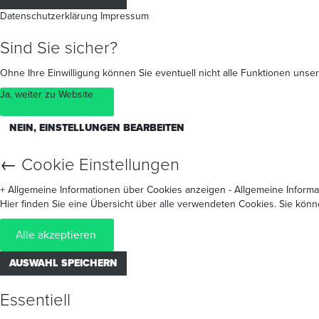
Datenschutzerklärung
Impressum
Sind Sie sicher?
Ohne Ihre Einwilligung können Sie eventuell nicht alle Funktionen un
Ja, weiter zu Website
NEIN, EINSTELLUNGEN BEARBEITEN
←
Cookie Einstellungen
+ Allgemeine Informationen über Cookies anzeigen
- Allgemeine Inform
Hier finden Sie eine Übersicht über alle verwendeten Cookies. Sie kön
Alle akzeptieren
AUSWAHL SPEICHERN
Essentiell