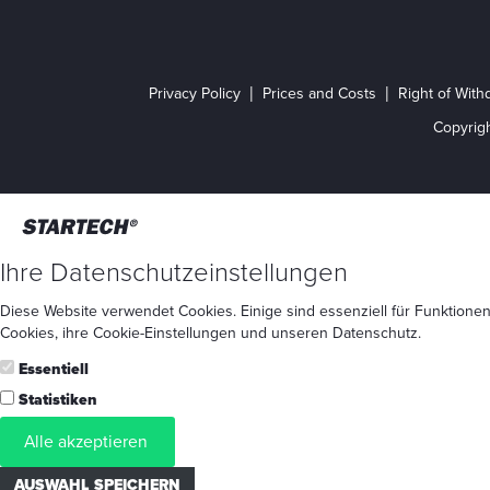
Privacy Policy
Prices and Costs
Right of With
Copyrig
Ihre Datenschutzeinstellungen
Diese Website verwendet Cookies. Einige sind essenziell für Funktionen
Cookies
, ihre
Cookie-Einstellungen
und unseren
Datenschutz
.
Essentiell
Statistiken
Alle akzeptieren
AUSWAHL SPEICHERN