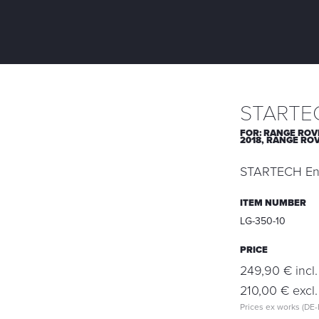
STARTEC
FOR:
RANGE ROVE
2018,
RANGE ROV
STARTECH Entra
ITEM NUMBER
LG-350-10
PRICE
249,90 € incl.
210,00 € excl.
Prices ex works (DE-