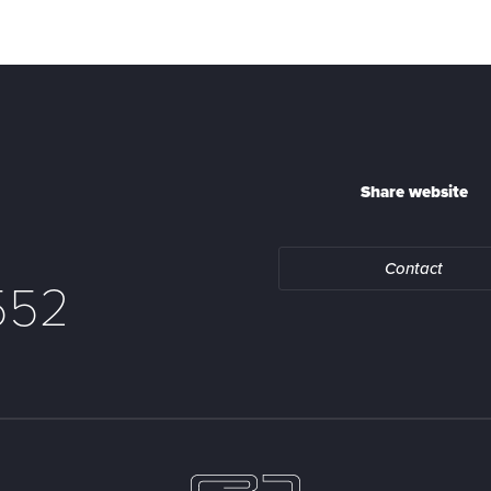
Share website
Contact
552