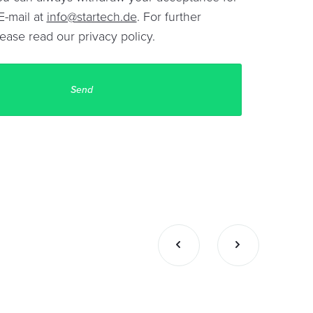
E-mail at
info@startech.de
. For further
lease read our
privacy policy
.