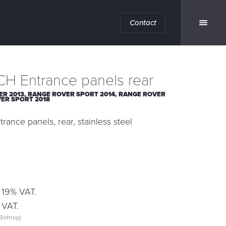
Contact
H Entrance panels rear
R 2013,
RANGE ROVER SPORT 2014,
RANGE ROVER
ER SPORT 2018
nce panels, rear, stainless steel
 19% VAT.
 VAT.
Bottrop)