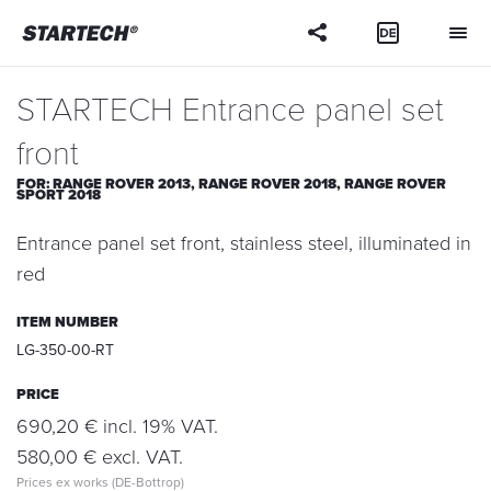
Your
question
STARTECH Entrance panel set
front
FOR:
RANGE ROVER 2013,
RANGE ROVER 2018,
RANGE ROVER
SPORT 2018
Entrance panel set front, stainless steel, illuminated in
red
ITEM NUMBER
LG-350-00-RT
PRICE
690,20 € incl. 19% VAT.
580,00 € excl. VAT.
Prices ex works (DE-Bottrop)