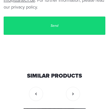
info@startech.de
. For further information, please read
our
privacy policy
.
SIMILAR PRODUCTS