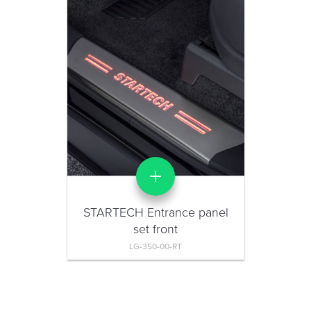
STARTECH Entrance panel
set front
LG-350-00-RT