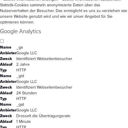
Statistik-Cookies sammeln anonymisierte Daten über das
Nutzerverhalten der Besucher. Das ermöglicht es uns zu verstehen wie
unsere Website genutzt wird und wie wir unser Angebot für Sie
optimieren können.
Google Analytics
Name
_ga
Anbieter
Google LLC
Zweck
Identifiziert Webseitenbesucher
Ablauf
2 Jahre
Typ
HTTP
Name
_gid
Anbieter
Google LLC
Zweck
Identifiziert Webseitenbesucher
Ablauf
24 Stunden
Typ
HTTP
Name
_gat
Anbieter
Google LLC
Zweck
Drosselt die Übertragungsrate
Ablauf
1 Minute
Typ
HTTP