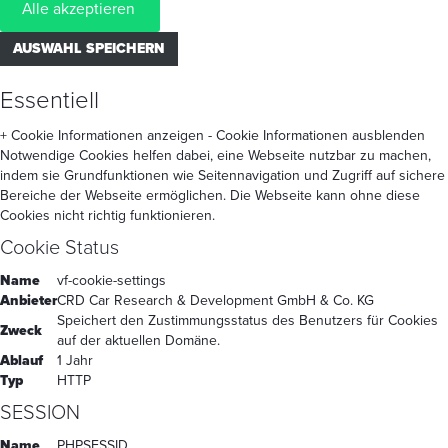
Alle akzeptieren
AUSWAHL SPEICHERN
Essentiell
+ Cookie Informationen anzeigen
- Cookie Informationen ausblenden
Notwendige Cookies helfen dabei, eine Webseite nutzbar zu machen,
indem sie Grundfunktionen wie Seitennavigation und Zugriff auf sichere
Bereiche der Webseite ermöglichen. Die Webseite kann ohne diese
Cookies nicht richtig funktionieren.
Cookie Status
Name
vf-cookie-settings
Anbieter
CRD Car Research & Development GmbH & Co. KG
Speichert den Zustimmungsstatus des Benutzers für Cookies
Zweck
auf der aktuellen Domäne.
Ablauf
1 Jahr
Typ
HTTP
SESSION
Name
PHPSESSID