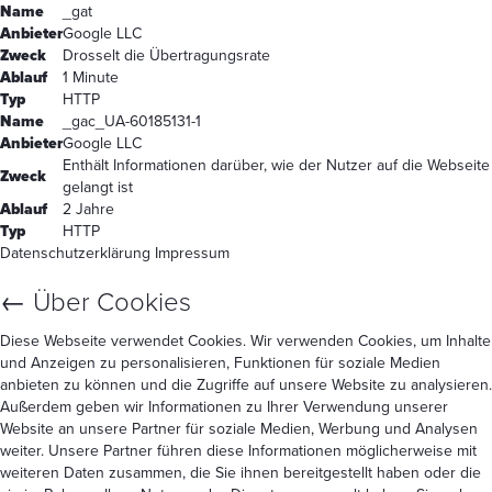
Name
_gat
Anbieter
Google LLC
Zweck
Drosselt die Übertragungsrate
Ablauf
1 Minute
Typ
HTTP
Name
_gac_UA-60185131-1
Anbieter
Google LLC
Enthält Informationen darüber, wie der Nutzer auf die Webseite
Zweck
gelangt ist
Ablauf
2 Jahre
Typ
HTTP
Datenschutzerklärung
Impressum
←
Über Cookies
Diese Webseite verwendet Cookies. Wir verwenden Cookies, um Inhalte
und Anzeigen zu personalisieren, Funktionen für soziale Medien
anbieten zu können und die Zugriffe auf unsere Website zu analysieren.
Außerdem geben wir Informationen zu Ihrer Verwendung unserer
Website an unsere Partner für soziale Medien, Werbung und Analysen
weiter. Unsere Partner führen diese Informationen möglicherweise mit
weiteren Daten zusammen, die Sie ihnen bereitgestellt haben oder die