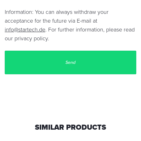
Information: You can always withdraw your
acceptance for the future via E-mail at
info@startech.de
. For further information, please read
our
privacy policy
.
SIMILAR PRODUCTS