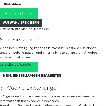
Statistiken
Alle akzeptieren
AUSWAHL SPEICHERN
Datenschutzerklärung
Impressum
Sind Sie sicher?
Ohne Ihre Einwilligung können Sie eventuell nicht alle Funktionen
unserer Website nutzen und externe Inhalte zu unserem Angebot
angezeigt bekommen.
Ja, weiter zu Website
NEIN, EINSTELLUNGEN BEARBEITEN
←
Cookie Einstellungen
+ Allgemeine Informationen über Cookies anzeigen
- Allgemeine
Informationen über Cookies ausblenden
Hier finden Sie eine Übersicht über alle verwendeten Cookies. Sie