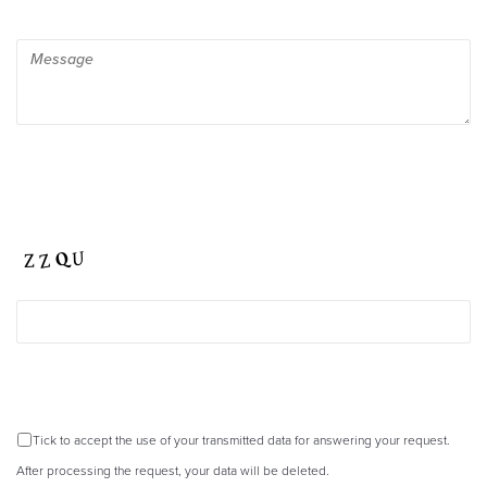
Tick to accept the use of your transmitted data for answering your request.
After processing the request, your data will be deleted.