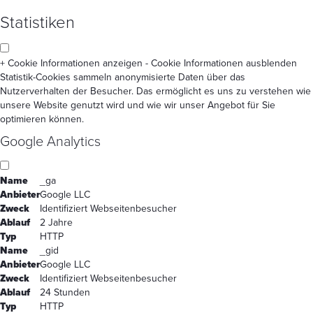
Statistiken
+ Cookie Informationen anzeigen
- Cookie Informationen ausblenden
Statistik-Cookies sammeln anonymisierte Daten über das
Nutzerverhalten der Besucher. Das ermöglicht es uns zu verstehen wie
unsere Website genutzt wird und wie wir unser Angebot für Sie
optimieren können.
Google Analytics
Name
_ga
Anbieter
Google LLC
Zweck
Identifiziert Webseitenbesucher
Ablauf
2 Jahre
Typ
HTTP
Name
_gid
Anbieter
Google LLC
Zweck
Identifiziert Webseitenbesucher
Ablauf
24 Stunden
Typ
HTTP