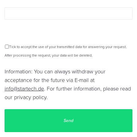
Tick to accept the use of your transmitted data for answering your request.
After processing the request, your data will be deleted.
Information: You can always withdraw your
acceptance for the future via E-mail at
info@startech.de
. For further information, please read
our
privacy policy
.