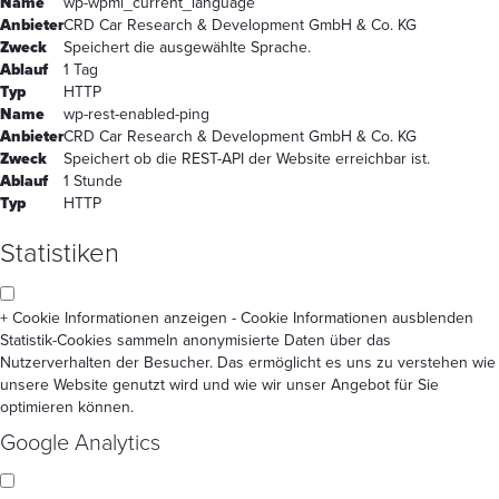
Name
wp-wpml_current_language
Anbieter
CRD Car Research & Development GmbH & Co. KG
Zweck
Speichert die ausgewählte Sprache.
Ablauf
1 Tag
Typ
HTTP
Name
wp-rest-enabled-ping
Anbieter
CRD Car Research & Development GmbH & Co. KG
Zweck
Speichert ob die REST-API der Website erreichbar ist.
Ablauf
1 Stunde
Typ
HTTP
Statistiken
+ Cookie Informationen anzeigen
- Cookie Informationen ausblenden
Statistik-Cookies sammeln anonymisierte Daten über das
Nutzerverhalten der Besucher. Das ermöglicht es uns zu verstehen wie
unsere Website genutzt wird und wie wir unser Angebot für Sie
optimieren können.
Google Analytics