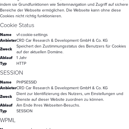
indem sie Grundfunktionen wie Seitennavigation und Zugriff auf sichere
Bereiche der Webseite ermöglichen. Die Webseite kann ohne diese
Cookies nicht richtig funktionieren.
Cookie Status
Name
vf-cookie-settings
Anbieter
CRD Car Research & Development GmbH & Co. KG
Speichert den Zustimmungsstatus des Benutzers für Cookies
Zweck
auf der aktuellen Domäne.
Ablauf
1 Jahr
Typ
HTTP
SESSION
Name
PHPSESSID
Anbieter
CRD Car Research & Development GmbH & Co. KG
Dient zur Identifizierung des Nutzers, um Einstellungen und
Zweck
Dienste auf dieser Website zuordnen zu können.
Ablauf
Am Ende Ihres Webseiten-Besuchs.
Typ
SESSION
WPML