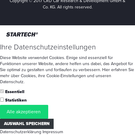
Copyright © 2017 CRD Car Research & Development GmbH &
Co. KG. All rights reserved.
Ihre Datenschutzeinstellungen
Diese Website verwendet Cookies. Einige sind essenziell für
Funktionen unserer Website, andere helfen uns dabei, das Angebot für
Sie optimal zu gestalten und fortlaufen zu verbessern. Hier erfahren Sie
mehr
über Cookies
, ihre
Cookie-Einstellungen
und unseren
Datenschutz
.
Essentiell
Statistiken
Alle akzeptieren
AUSWAHL SPEICHERN
Datenschutzerklärung
Impressum