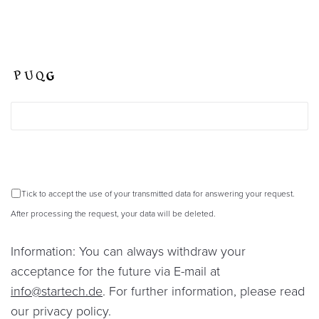
Tick to accept the use of your transmitted data for answering your request.
After processing the request, your data will be deleted.
Information: You can always withdraw your
acceptance for the future via E-mail at
info@startech.de
. For further information, please read
our
privacy policy
.