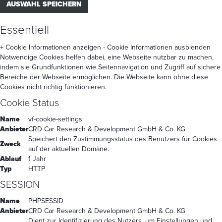
AUSWAHL SPEICHERN
Essentiell
+ Cookie Informationen anzeigen
- Cookie Informationen ausblenden
Notwendige Cookies helfen dabei, eine Webseite nutzbar zu machen,
indem sie Grundfunktionen wie Seitennavigation und Zugriff auf sichere
Bereiche der Webseite ermöglichen. Die Webseite kann ohne diese
Cookies nicht richtig funktionieren.
Cookie Status
Name
vf-cookie-settings
Anbieter
CRD Car Research & Development GmbH & Co. KG
Speichert den Zustimmungsstatus des Benutzers für Cookies
Zweck
auf der aktuellen Domäne.
Ablauf
1 Jahr
Typ
HTTP
SESSION
Name
PHPSESSID
Anbieter
CRD Car Research & Development GmbH & Co. KG
Dient zur Identifizierung des Nutzers, um Einstellungen und