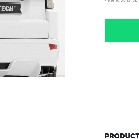
Prices ex works (DE-
PRODUCT