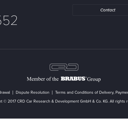
Contact
552
drawal
Dispute Resolution
Terms and Conditions of Delivery, Paym
ht © 2017 CRD Car Research & Development GmbH & Co. KG. All rights r