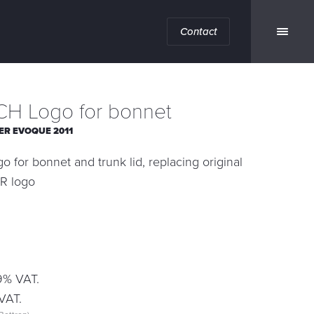
Contact
H Logo for bonnet
ER EVOQUE 2011
for bonnet and trunk lid, replacing original
 logo
19% VAT.
VAT.