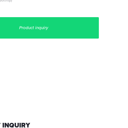
Bottrop)
Product inquiry
 INQUIRY