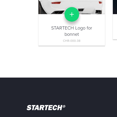
STARTECH Logo for
bonnet
CHR-000-38