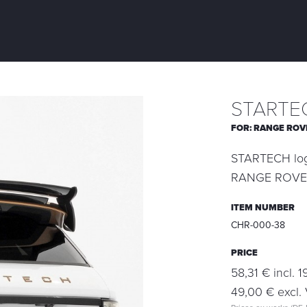
STARTEC
FOR:
RANGE ROV
STARTECH logo 
RANGE ROVER
ITEM NUMBER
CHR-000-38
PRICE
58,31 € incl. 
49,00 € excl. 