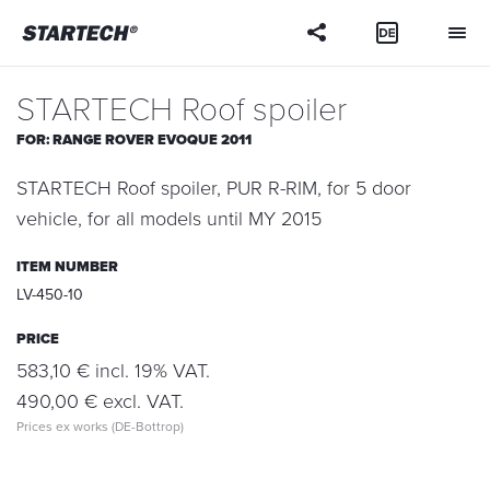
Your
question
STARTECH Roof spoiler
FOR:
RANGE ROVER EVOQUE 2011
STARTECH Roof spoiler, PUR R-RIM, for 5 door
vehicle, for all models until MY 2015
ITEM NUMBER
LV-450-10
PRICE
583,10 € incl. 19% VAT.
490,00 € excl. VAT.
Prices ex works (DE-Bottrop)