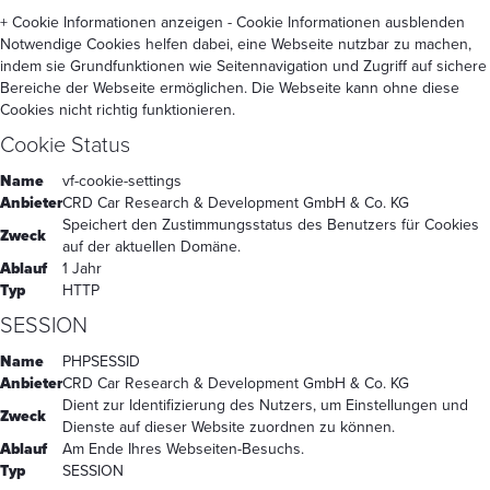
+ Cookie Informationen anzeigen
- Cookie Informationen ausblenden
Notwendige Cookies helfen dabei, eine Webseite nutzbar zu machen,
indem sie Grundfunktionen wie Seitennavigation und Zugriff auf sichere
Bereiche der Webseite ermöglichen. Die Webseite kann ohne diese
Cookies nicht richtig funktionieren.
Cookie Status
Name
vf-cookie-settings
Anbieter
CRD Car Research & Development GmbH & Co. KG
Speichert den Zustimmungsstatus des Benutzers für Cookies
Zweck
auf der aktuellen Domäne.
Ablauf
1 Jahr
Typ
HTTP
SESSION
Name
PHPSESSID
Anbieter
CRD Car Research & Development GmbH & Co. KG
Dient zur Identifizierung des Nutzers, um Einstellungen und
Zweck
Dienste auf dieser Website zuordnen zu können.
Ablauf
Am Ende Ihres Webseiten-Besuchs.
Typ
SESSION