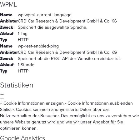
WPML
Name
wp-wpml_current_language
Anbieter
CRD Car Research & Development GmbH & Co. KG
Zweck
Speichert die ausgewählte Sprache.
Ablauf
1 Tag
Typ
HTTP
Name
wp-rest-enabled-ping
Anbieter
CRD Car Research & Development GmbH & Co. KG
Zweck
Speichert ob die REST-API der Website erreichbar ist.
Ablauf
1 Stunde
Typ
HTTP
Statistiken
+ Cookie Informationen anzeigen
- Cookie Informationen ausblenden
Statistik-Cookies sammeln anonymisierte Daten über das
Nutzerverhalten der Besucher. Das ermöglicht es uns zu verstehen wie
unsere Website genutzt wird und wie wir unser Angebot für Sie
optimieren können.
Google Analytics