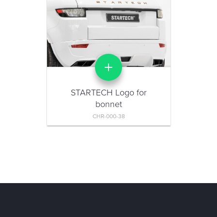
STARTECH Logo for
bonnet
CHR-000-38