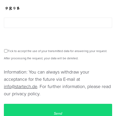
Tick to accept the use of your transmitted data for answering your request.
After processing the request, your data will be deleted.
Information: You can always withdraw your
acceptance for the future via E-mail at
info@startech.de
. For further information, please read
our
privacy policy
.