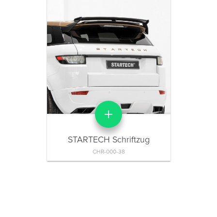
STARTECH Schriftzug
CHR-000-38