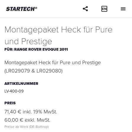
Ihre
Frage
Montagepaket Heck für Pure
und Prestige
FÜR:
RANGE ROVER EVOQUE 2011
Montagepaket Heck für Pure und Prestige
(LR029079 & LR029080)
ARTIKELNUMMER
LV-400-09
PREIS
71,40 € inkl. 19% MwSt.
60,00 € exkl. MwSt.
Preise ab Werk (DE-Bottrop)