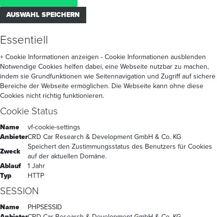
AUSWAHL SPEICHERN
Essentiell
+ Cookie Informationen anzeigen
- Cookie Informationen ausblenden
Notwendige Cookies helfen dabei, eine Webseite nutzbar zu machen,
indem sie Grundfunktionen wie Seitennavigation und Zugriff auf sichere
Bereiche der Webseite ermöglichen. Die Webseite kann ohne diese
Cookies nicht richtig funktionieren.
Cookie Status
Name
vf-cookie-settings
Anbieter
CRD Car Research & Development GmbH & Co. KG
Speichert den Zustimmungsstatus des Benutzers für Cookies
Zweck
auf der aktuellen Domäne.
Ablauf
1 Jahr
Typ
HTTP
SESSION
Name
PHPSESSID
Anbieter
CRD Car Research & Development GmbH & Co. KG