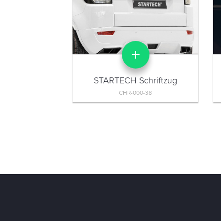
STARTECH Schriftzug
CHR-000-38