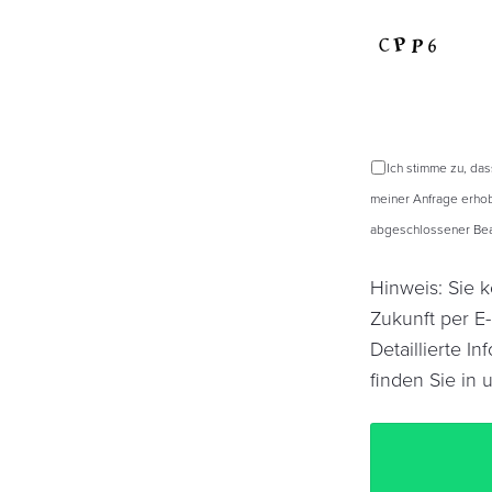
Ich stimme zu, da
meiner Anfrage erhob
abgeschlossener Bear
Hinweis: Sie k
Zukunft per E
Detaillierte 
finden Sie in 