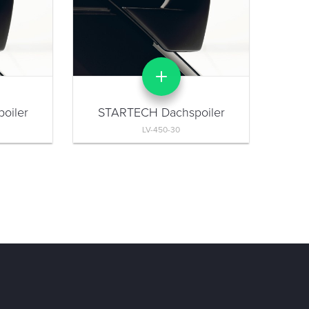
oiler
STARTECH Dachspoiler
LV-450-30