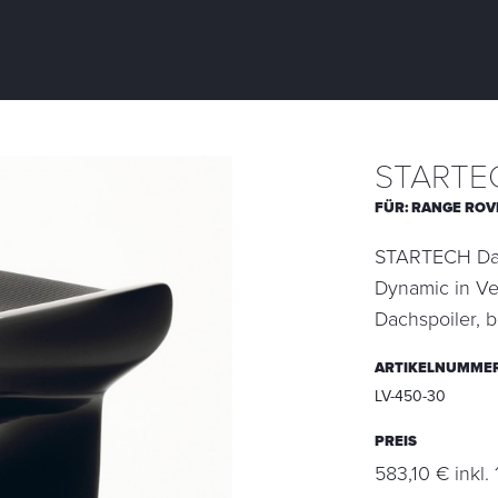
STARTEC
FÜR:
RANGE ROV
STARTECH Dach
Dynamic in Ve
Dachspoiler, b
ARTIKELNUMME
LV-450-30
PREIS
583,10 € inkl.