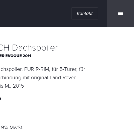
Kontakt
H Dachspoiler
ER EVOQUE 2011
spoiler, PUR R-RIM, für 5-Türer, für
rbindung mit original Land Rover
is MJ 2015
R
 19% MwSt.