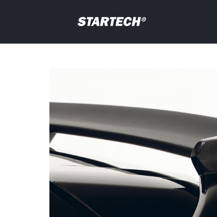
PORTFOLIO
NEWS
Ihre
Frage
PROFIL
HÄNDLER
SHOP