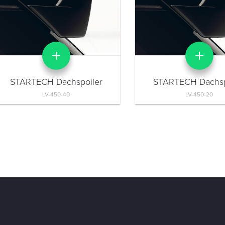
STARTECH Dachspoiler
STARTECH Dachsp
LV-450-40
LV-450-20