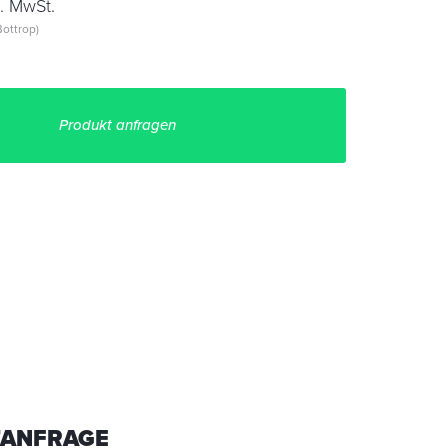
. MwSt.
ottrop)
Produkt anfragen
ANFRAGE