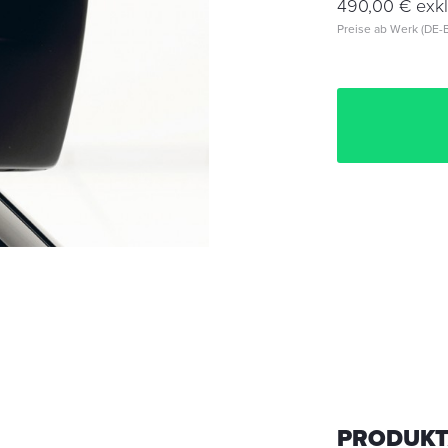
490,00 € exkl
Preise ab Werk (DE-B
PRODUKT