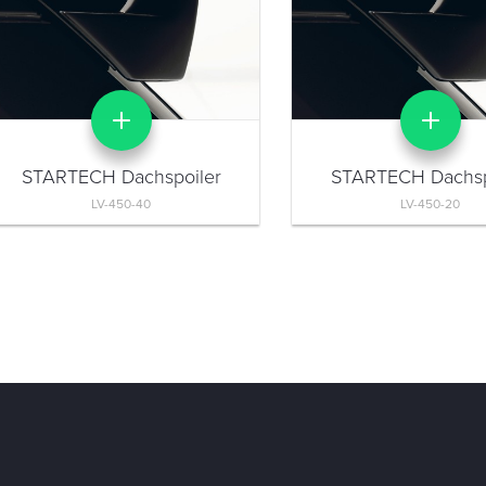
STARTECH Dachspoiler
STARTECH Dachsp
LV-450-40
LV-450-20