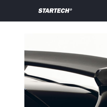
PORTFOLIO
NEWS
Ihre
Frage
PROFIL
HÄNDLER
SHOP