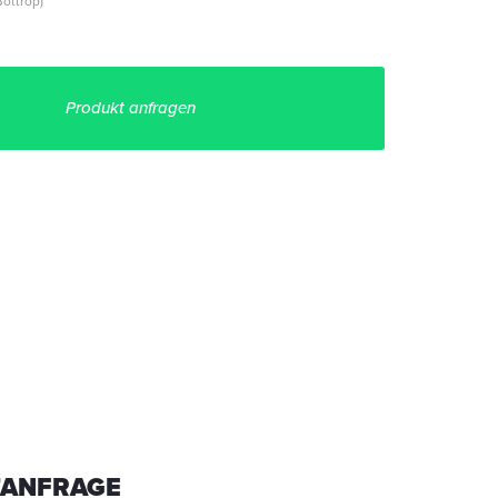
ottrop)
Produkt anfragen
ANFRAGE