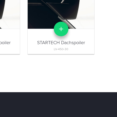
oiler
STARTECH Dachspoiler
LV-450-30