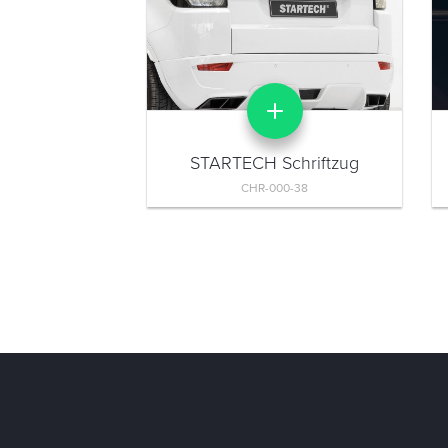
STARTECH Schriftzug
CHR-000-38