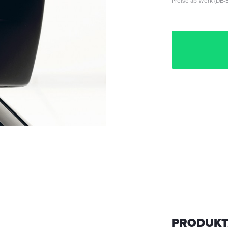
Preise ab Werk (DE-B
PRODUKT