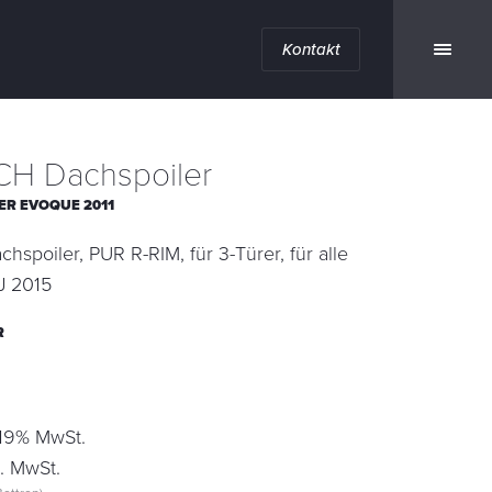
Kontakt
H Dachspoiler
ER EVOQUE 2011
poiler, PUR R-RIM, für 3-Türer, für alle
J 2015
R
 19% MwSt.
. MwSt.