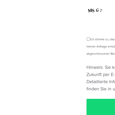
Ich stimme zu, da
meiner Anfrage erhob
abgeschlossener Bear
Hinweis: Sie k
Zukunft per E
Detaillierte 
finden Sie in 