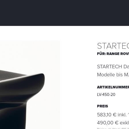
STARTEC
FÜR:
RANGE ROV
STARTECH Dachs
Modelle bis M
ARTIKELNUMME
LV-450-20
PREIS
583,10 € inkl.
490,00 € exkl