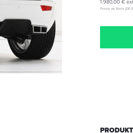
1.980,00 € ex
Preise ab Werk (DE-B
PRODUKT