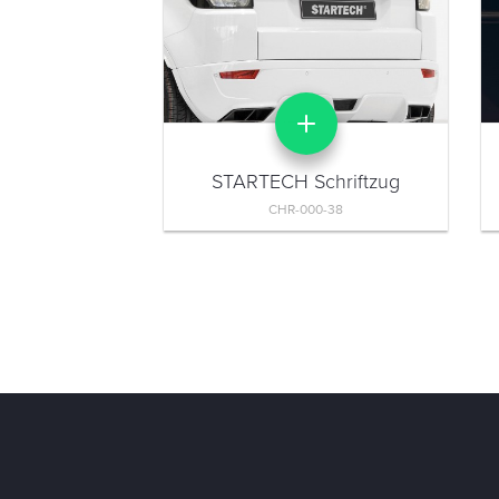
STARTECH Schriftzug
CHR-000-38