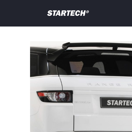
PORTFOLIO
NEWS
Ihre
Frage
PROFIL
HÄNDLER
SHOP