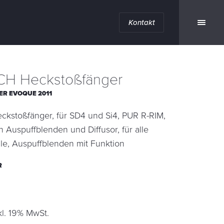
Kontakt
H Heckstoßfänger
ER EVOQUE 2011
stoßfänger, für SD4 und Si4, PUR R-RIM,
en Auspuffblenden und Diffusor, für alle
e, Auspuffblenden mit Funktion
R
kl. 19% MwSt.