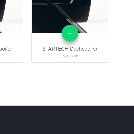
oiler
STARTECH Dachspoiler
LV-450-30