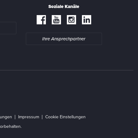
Soziale Kanäle
Ihre Ansprechpartner
gungen
Impressum
Cookie Einstellungen
orbehalten.