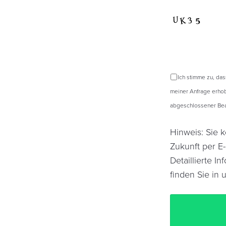
Ich stimme zu, da
meiner Anfrage erhob
abgeschlossener Bear
Hinweis: Sie k
Zukunft per E
Detaillierte 
finden Sie in 