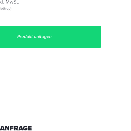
kl. MwSt.
ottrop)
Produkt anfragen
ANFRAGE