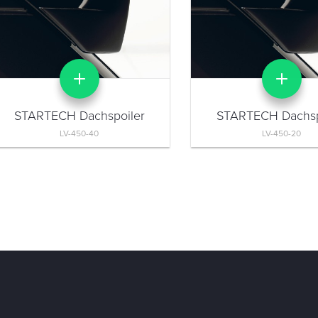
STARTECH Dachspoiler
STARTECH Dachsp
LV-450-40
LV-450-20