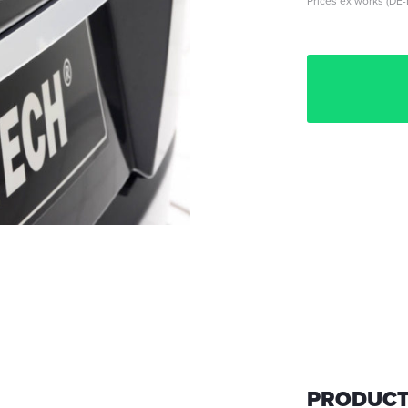
Prices ex works (DE-
PRODUCT