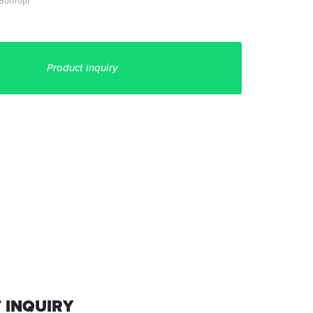
Bottrop)
Product inquiry
 INQUIRY