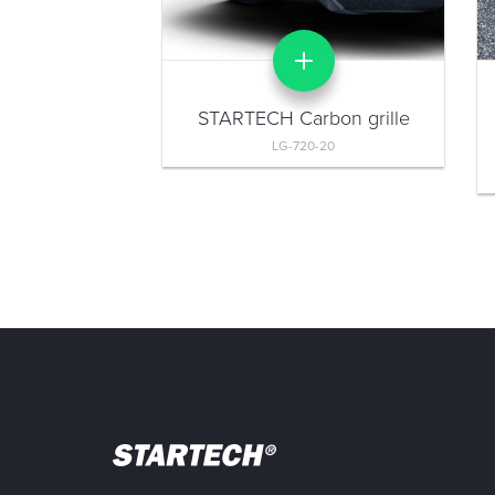
STARTECH Carbon grille
LG-720-20