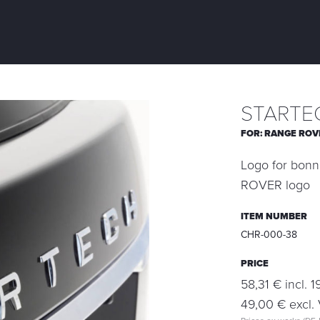
STARTE
FOR:
RANGE ROV
Logo for bonne
ROVER logo
ITEM NUMBER
CHR-000-38
PRICE
58,31 € incl. 
49,00 € excl. 