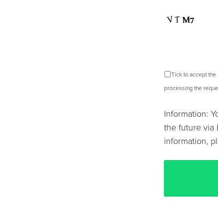
Tick to accept the
processing the reques
Information: 
the future via 
information, p