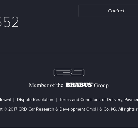
Contact
552
drawal
Dispute Resolution
Terms and Conditions of Delivery, Paym
ht © 2017 CRD Car Research & Development GmbH & Co. KG. All rights r