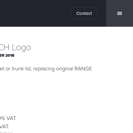
Contact
CH Logo
ER 2018
t or trunk lid, replacing original RANGE
19% VAT.
VAT.