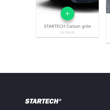
STARTECH Carbon grille
LG-720-20