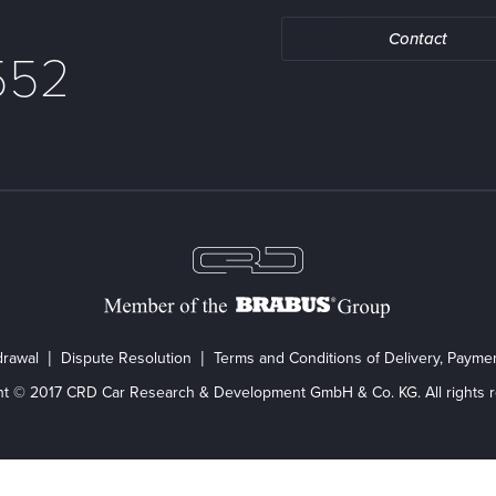
Contact
552
drawal
Dispute Resolution
Terms and Conditions of Delivery, Paym
ht © 2017 CRD Car Research & Development GmbH & Co. KG. All rights r